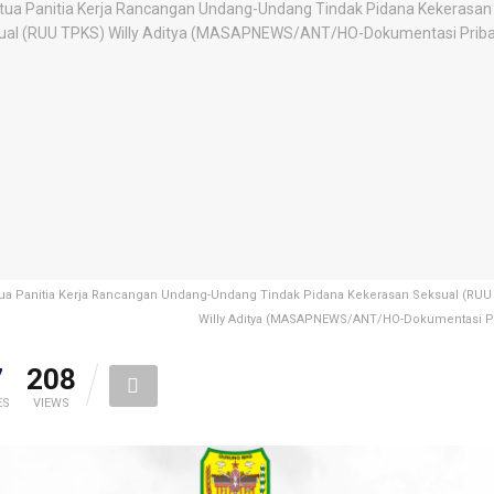
ua Panitia Kerja Rancangan Undang-Undang Tindak Pidana Kekerasan Seksual (RUU
Willy Aditya (MASAPNEWS/ANT/HO-Dokumentasi Pr
7
208
ES
VIEWS