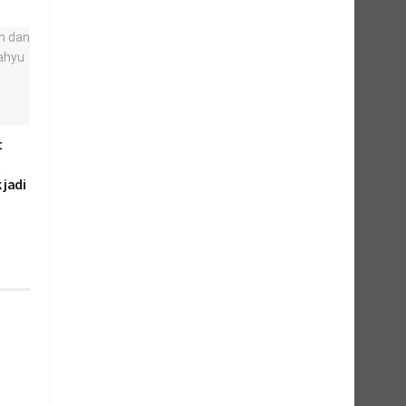
t
t
 jadi