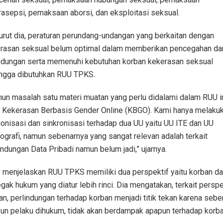
rasepsi, pemaksaan aborsi, dan eksploitasi seksual.
rut dia, peraturan perundang-undangan yang berkaitan dengan
rasan seksual belum optimal dalam memberikan pencegahan da
ndungan serta memenuhi kebutuhan korban kekerasan seksual
ngga dibutuhkan RUU TPKS.
un masalah satu materi muatan yang perlu didalami dalam RUU i
u Kekerasan Berbasis Gender Online (KBGO). Kami hanya melaku
onisasi dan sinkronisasi terhadap dua UU yaitu UU ITE dan UU
ografi, namun sebenarnya yang sangat relevan adalah terkait
indungan Data Pribadi namun belum jadi,” ujarnya.
y menjelaskan RUU TPKS memiliki dua perspektif yaitu korban d
gak hukum yang diatur lebih rinci. Dia mengatakan, terkait perspe
an, perlindungan terhadap korban menjadi titik tekan karena sebe
un pelaku dihukum, tidak akan berdampak apapun terhadap korba