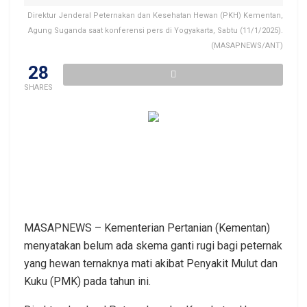
Direktur Jenderal Peternakan dan Kesehatan Hewan (PKH) Kementan,
Agung Suganda saat konferensi pers di Yogyakarta, Sabtu (11/1/2025).
(MASAPNEWS/ANT)
28
SHARES
MASAPNEWS – Kementerian Pertanian (Kementan)
menyatakan belum ada skema ganti rugi bagi peternak
yang hewan ternaknya mati akibat Penyakit Mulut dan
Kuku (PMK) pada tahun ini.