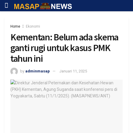
Home
Ekonomi
Kementan: Belum ada skema
ganti rugi untuk kasus PMK
tahun ini
by
adminmasap
Januari 11, 2025