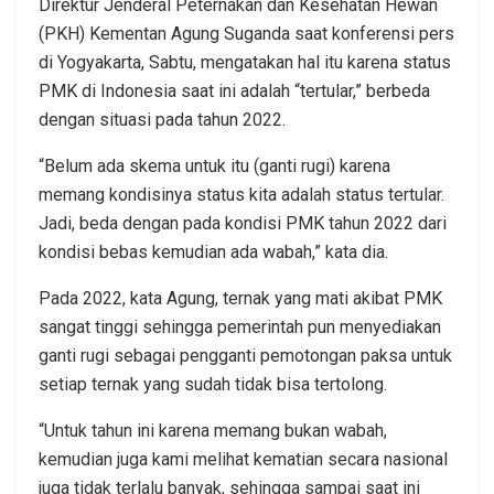
Direktur Jenderal Peternakan dan Kesehatan Hewan
(PKH) Kementan Agung Suganda saat konferensi pers
di Yogyakarta, Sabtu, mengatakan hal itu karena status
PMK di Indonesia saat ini adalah “tertular,” berbeda
dengan situasi pada tahun 2022.
“Belum ada skema untuk itu (ganti rugi) karena
memang kondisinya status kita adalah status tertular.
Jadi, beda dengan pada kondisi PMK tahun 2022 dari
kondisi bebas kemudian ada wabah,” kata dia.
Pada 2022, kata Agung, ternak yang mati akibat PMK
sangat tinggi sehingga pemerintah pun menyediakan
ganti rugi sebagai pengganti pemotongan paksa untuk
setiap ternak yang sudah tidak bisa tertolong.
“Untuk tahun ini karena memang bukan wabah,
kemudian juga kami melihat kematian secara nasional
juga tidak terlalu banyak, sehingga sampai saat ini