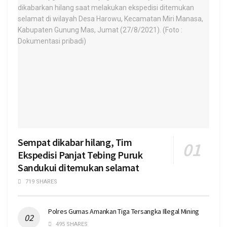
Sempat dikabar hilang, Tim
Ekspedisi Panjat Tebing Puruk
Sandukui ditemukan selamat
719 SHARES
Polres Gumas Amankan Tiga Tersangka Illegal Mining
495 SHARES