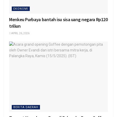
EKONOMI
Menkeu Purbaya bantah isu sisa uang negara Rp120
triliun
APRIL 26, 2026
BERITA DAERAH