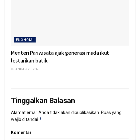
EKONOMI
Menteri Pariwisata ajak generasi muda ikut
lestarikan batik
JANUARI 23, 2025
Tinggalkan Balasan
Alamat email Anda tidak akan dipublikasikan.
Ruas yang
*
wajib ditandai
Komentar