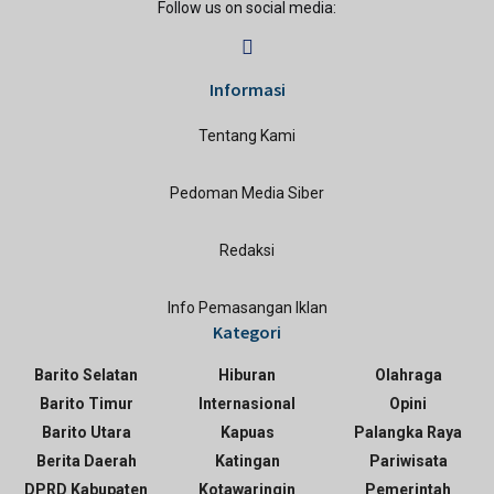
Follow us on social media:
Informasi
Tentang Kami
Pedoman Media Siber
Redaksi
Info Pemasangan Iklan
Kategori
Barito Selatan
Hiburan
Olahraga
Barito Timur
Internasional
Opini
Barito Utara
Kapuas
Palangka Raya
Berita Daerah
Katingan
Pariwisata
DPRD Kabupaten
Kotawaringin
Pemerintah