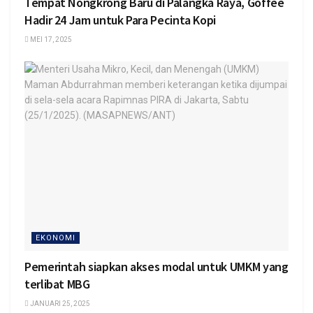
Tempat Nongkrong Baru di Palangka Raya, Goffee
Hadir 24 Jam untuk Para Pecinta Kopi
MEI 17, 2025
EKONOMI
Pemerintah siapkan akses modal untuk UMKM yang
terlibat MBG
JANUARI 25, 2025