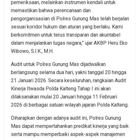
pemeriksaan, melainkan instrumen kendali untuk
memastikan bahwa perencanaan dan
pengorganisasian di Polres Gunung Mas telah berjalan
sesuai koridor hukum dan aturan yang berlaku. Kami
berkomitmen untuk terus transparan dan akuntabel
dalam menjalankan tugas negara,” ujar AKBP Heru Eko
Wibowo, S.I.K., M.H.
Audit untuk Polres Gunung Mas dijadwalkan
berlangsung selama dua hari, yakni tanggal 20 hingga
21 Januari 2026. Secara keseluruhan, rangkaian Audit
Kinerja Itwasda Polda Kalteng Tahap I ini akan
dilaksanakan mulai 20 Januari hingga 11 Februari
2026 di berbagai satuan wilayah jajaran Polda Kalteng.
Diharapkan dengan adanya audit ini, Polres Gunung
Mas dapat mempertahankan predikat kinerja yang baik
serta mampu memperbaiki aspek-aspek manajemen