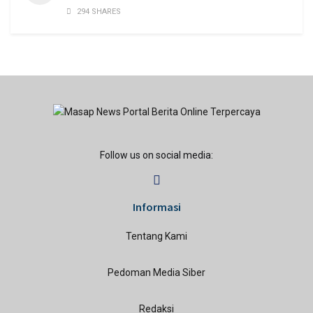
294 SHARES
Follow us on social media:
Informasi
Tentang Kami
Pedoman Media Siber
Redaksi