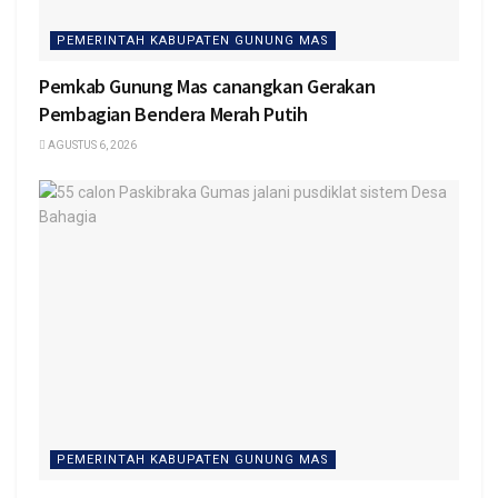
PEMERINTAH KABUPATEN GUNUNG MAS
Pemkab Gunung Mas canangkan Gerakan
Pembagian Bendera Merah Putih
AGUSTUS 6, 2026
PEMERINTAH KABUPATEN GUNUNG MAS