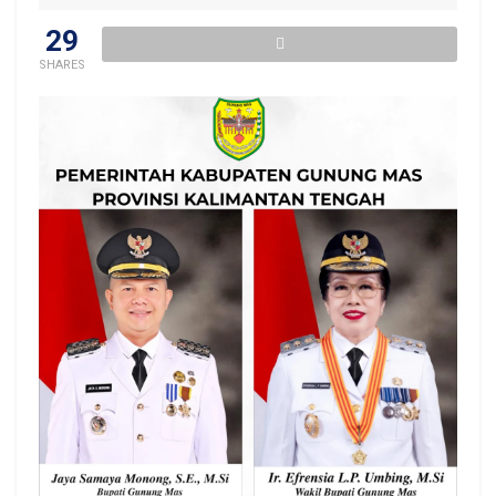
29
SHARES