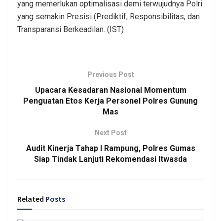
yang memerlukan optimalisasi demi terwujudnya Polri
yang semakin Presisi (Prediktif, Responsibilitas, dan
Transparansi Berkeadilan. (IST)
Previous Post
Upacara Kesadaran Nasional Momentum
Penguatan Etos Kerja Personel Polres Gunung
Mas
Next Post
Audit Kinerja Tahap I Rampung, Polres Gumas
Siap Tindak Lanjuti Rekomendasi Itwasda
Related
Posts