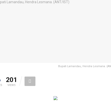
Bupati Lamandau, Hendra Lesmana. (AN
6
201
ES
VIEWS