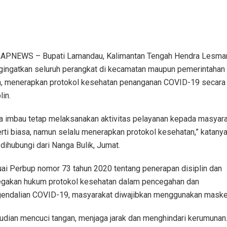
PNEWS – Bupati Lamandau, Kalimantan Tengah Hendra Lesma
ingatkan seluruh perangkat di kecamatan maupun pemerintahan
, menerapkan protokol kesehatan penanganan COVID-19 secara
lin.
a imbau tetap melaksanakan aktivitas pelayanan kepada masyar
rti biasa, namun selalu menerapkan protokol kesehatan,” katany
 dihubungi dari Nanga Bulik, Jumat.
ai Perbup nomor 73 tahun 2020 tentang penerapan disiplin dan
gakan hukum protokol kesehatan dalam pencegahan dan
endalian COVID-19, masyarakat diwajibkan menggunakan maske
dian mencuci tangan, menjaga jarak dan menghindari kerumunan