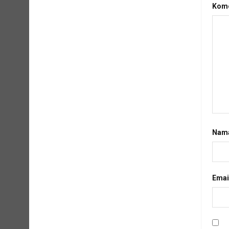
Kome
Nam
Emai