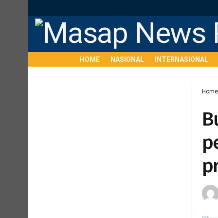
HOME
NASIONAL
INTERNASIONAL
Home
B
p
p