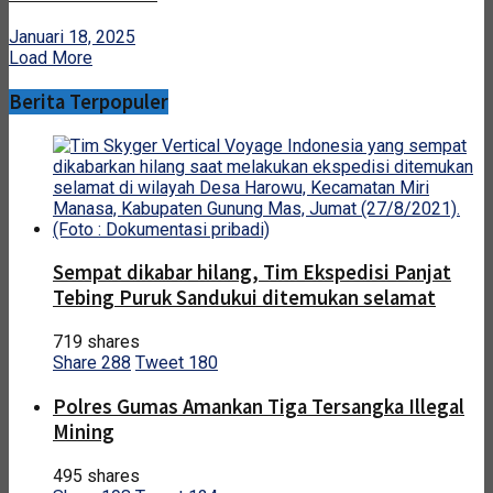
Januari 18, 2025
Load More
Berita Terpopuler
Sempat dikabar hilang, Tim Ekspedisi Panjat
Tebing Puruk Sandukui ditemukan selamat
719 shares
Share
288
Tweet
180
Polres Gumas Amankan Tiga Tersangka Illegal
Mining
495 shares