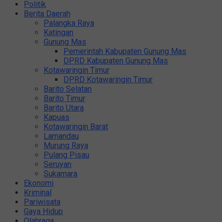
Politik
Berita Daerah
Palangka Raya
Katingan
Gunung Mas
Pemerintah Kabupaten Gunung Mas
DPRD Kabupaten Gunung Mas
Kotawaringin Timur
DPRD Kotawaringin Timur
Barito Selatan
Barito Timur
Barito Utara
Kapuas
Kotawaringin Barat
Lamandau
Murung Raya
Pulang Pisau
Seruyan
Sukamara
Ekonomi
Kriminal
Pariwisata
Gaya Hidup
Olahraga