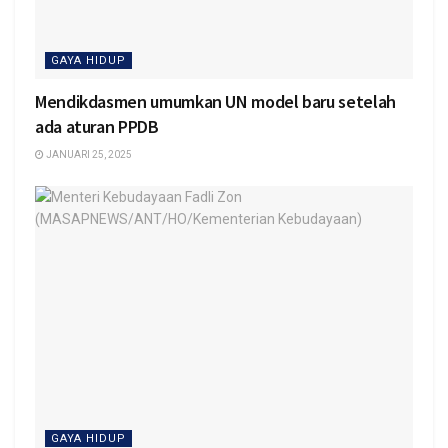
GAYA HIDUP
Mendikdasmen umumkan UN model baru setelah
ada aturan PPDB
JANUARI 25, 2025
GAYA HIDUP