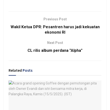
Previous Post
Wakil Ketua DPR: Pesantren harus jadi kekuatan
ekonomi RI
Next Post
CL rilis album perdana "Alpha"
Related
Posts