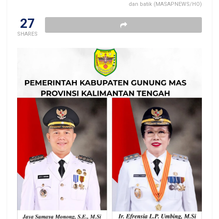
dan batik (MASAPNEWS/HO)
27
SHARES