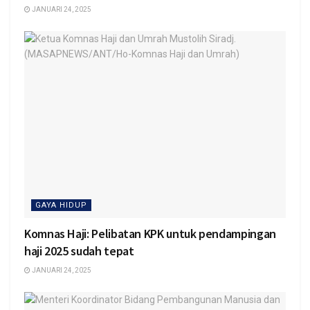
JANUARI 24, 2025
GAYA HIDUP
Komnas Haji: Pelibatan KPK untuk pendampingan
haji 2025 sudah tepat
JANUARI 24, 2025