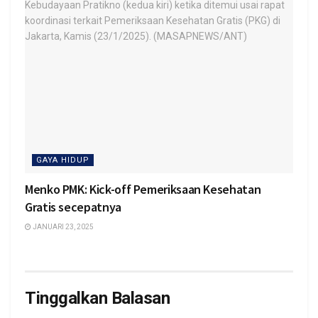
GAYA HIDUP
Menko PMK: Kick-off Pemeriksaan Kesehatan
Gratis secepatnya
JANUARI 23, 2025
Tinggalkan Balasan