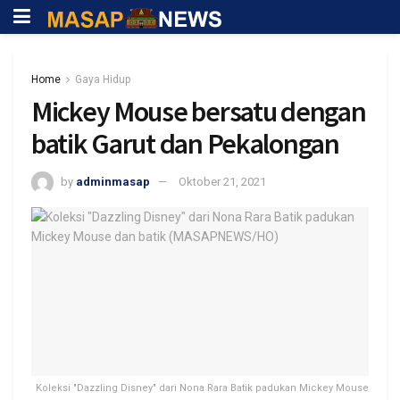
Home
Gaya Hidup
Mickey Mouse bersatu dengan
batik Garut dan Pekalongan
by
adminmasap
Oktober 21, 2021
Koleksi "Dazzling Disney" dari Nona Rara Batik padukan Mickey Mouse