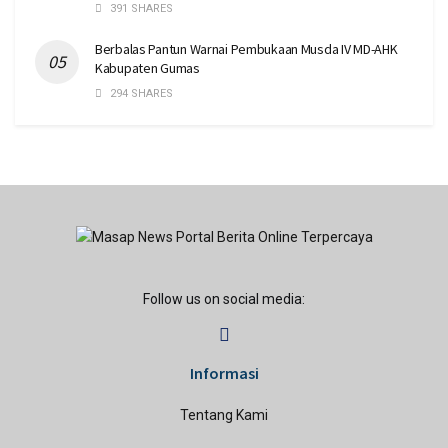
391 SHARES
Berbalas Pantun Warnai Pembukaan Musda IV MD-AHK
Kabupaten Gumas
294 SHARES
Follow us on social media:
Informasi
Tentang Kami