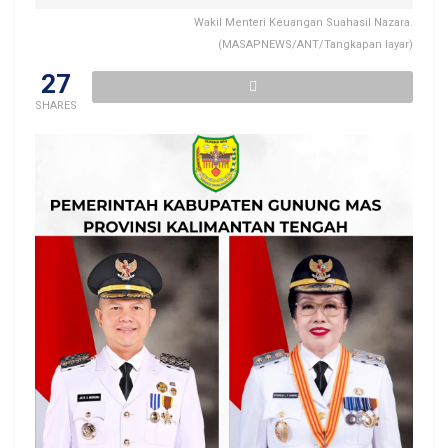
Wakil Menteri Keuangan Suahasil Nazara.
(MASAPNEWS/ANT/Tangkapan layar)
27
SHARES