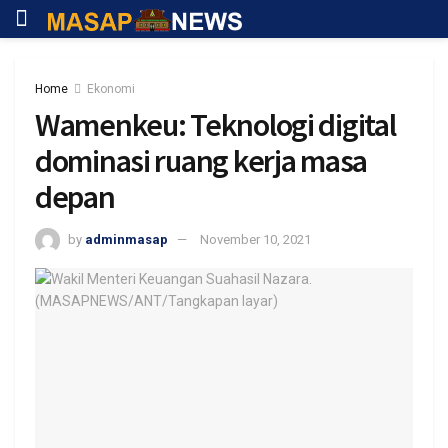
Home
Ekonomi
Wamenkeu: Teknologi digital
dominasi ruang kerja masa
depan
by
adminmasap
November 10, 2021