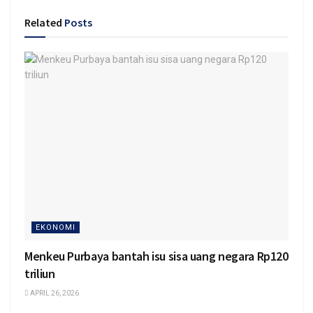
Related
Posts
EKONOMI
Menkeu Purbaya bantah isu sisa uang negara Rp120
triliun
APRIL 26, 2026