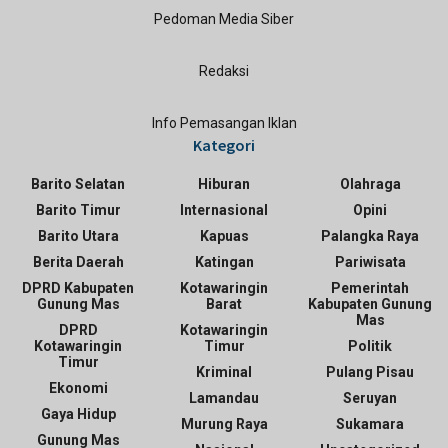
Pedoman Media Siber
Redaksi
Info Pemasangan Iklan
Kategori
Barito Selatan
Hiburan
Olahraga
Barito Timur
Internasional
Opini
Barito Utara
Kapuas
Palangka Raya
Berita Daerah
Katingan
Pariwisata
DPRD Kabupaten
Kotawaringin
Pemerintah
Gunung Mas
Barat
Kabupaten Gunung
Mas
DPRD
Kotawaringin
Kotawaringin
Timur
Politik
Timur
Kriminal
Pulang Pisau
Ekonomi
Lamandau
Seruyan
Gaya Hidup
Murung Raya
Sukamara
Gunung Mas