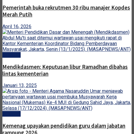
Pemerintah buka rekrutmen 30 ribu manajer Kopdes
Merah Putih
April 16, 2026
Nasional
Mendikdasmen: Keputusan libur Ramadhan dibahas
lintas kementerian
Januari 13, 2025
Nasional
Kemenag upayakan pendidikan guru dalam jabatan
rampung 2026