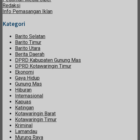
Redaksi
Info Pemasangan Iklan
Kategori
Barito Selatan
Barito Timur
Barito Utara
Berita Daerah
DPRD Kabupaten Gunung Mas
DPRD Kotawaringin Timur
Ekonomi
Gaya Hidup
Gunung Mas
Hiburan
Internasional
Kapuas
Katingan
Kotawaringin Barat
Kotawaringin Timur
Kriminal
Lamandau
Murung Raya