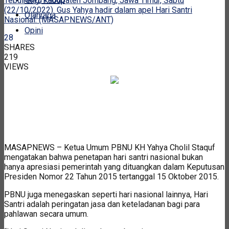
Tebuireng, Kabupaten Jombang, Jawa Timur, Sabtu
(22/10/2022). Gus Yahya hadir dalam apel Hari Santri
Olahraga
Nasional. (MASAPNEWS/ANT)
Opini
28
SHARES
219
VIEWS
MASAPNEWS – Ketua Umum PBNU KH Yahya Cholil Staquf
mengatakan bahwa penetapan hari santri nasional bukan
hanya apresiasi pemerintah yang dituangkan dalam Keputusan
Presiden Nomor 22 Tahun 2015 tertanggal 15 Oktober 2015.
PBNU juga menegaskan seperti hari nasional lainnya, Hari
Santri adalah peringatan jasa dan keteladanan bagi para
pahlawan secara umum.