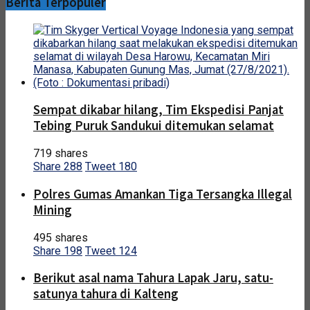
Berita Terpopuler
Sempat dikabar hilang, Tim Ekspedisi Panjat
Tebing Puruk Sandukui ditemukan selamat
719 shares
Share
288
Tweet
180
Polres Gumas Amankan Tiga Tersangka Illegal
Mining
495 shares
Share
198
Tweet
124
Berikut asal nama Tahura Lapak Jaru, satu-
satunya tahura di Kalteng