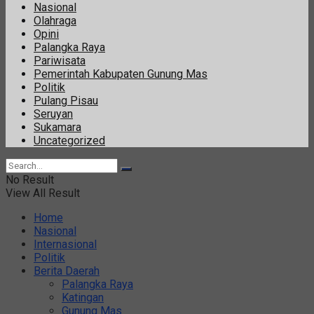
Nasional
Olahraga
Opini
Palangka Raya
Pariwisata
Pemerintah Kabupaten Gunung Mas
Politik
Pulang Pisau
Seruyan
Sukamara
Uncategorized
No Result
View All Result
Home
Nasional
Internasional
Politik
Berita Daerah
Palangka Raya
Katingan
Gunung Mas