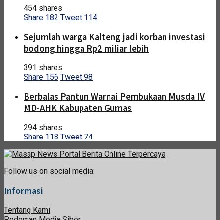
454 shares
Share
182
Tweet
114
Sejumlah warga Kalteng jadi korban investasi
bodong hingga Rp2 miliar lebih
391 shares
Share
156
Tweet
98
Berbalas Pantun Warnai Pembukaan Musda IV
MD-AHK Kabupaten Gumas
294 shares
Share
118
Tweet
74
Follow us on social media:
Informasi
Tentang Kami
Pedoman Media Siber