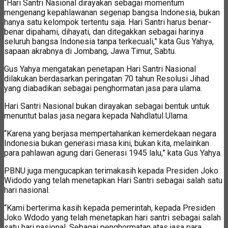
“Hari Santri Nasional dirayakan sebagai momentum
mengenang kepahlawanan segenap bangsa Indonesia, bukan
hanya satu kelompok tertentu saja. Hari Santri harus benar-
benar dipahami, dihayati, dan ditegakkan sebagai harinya
seluruh bangsa Indonesia tanpa terkecuali,” kata Gus Yahya,
sapaan akrabnya di Jombang, Jawa Timur, Sabtu.
Gus Yahya mengatakan penetapan Hari Santri Nasional
dilakukan berdasarkan peringatan 70 tahun Resolusi Jihad
yang diabadikan sebagai penghormatan jasa para ulama.
Hari Santri Nasional bukan dirayakan sebagai bentuk untuk
menuntut balas jasa negara kepada Nahdlatul Ulama.
“Karena yang berjasa mempertahankan kemerdekaan negara
Indonesia bukan generasi masa kini, bukan kita, melainkan
para pahlawan agung dari Generasi 1945 lalu,” kata Gus Yahya.
PBNU juga mengucapkan terimakasih kepada Presiden Joko
Widodo yang telah menetapkan Hari Santri sebagai salah satu
hari nasional.
“Kami berterima kasih kepada pemerintah, kepada Presiden
Joko Wdodo yang telah menetapkan hari santri sebagai salah
satu hari nasional. Sebagai penghormatan atas jasa para