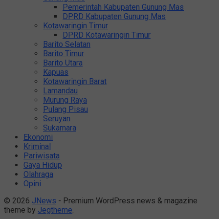
Pemerintah Kabupaten Gunung Mas
DPRD Kabupaten Gunung Mas
Kotawaringin Timur
DPRD Kotawaringin Timur
Barito Selatan
Barito Timur
Barito Utara
Kapuas
Kotawaringin Barat
Lamandau
Murung Raya
Pulang Pisau
Seruyan
Sukamara
Ekonomi
Kriminal
Pariwisata
Gaya Hidup
Olahraga
Opini
© 2026
JNews
- Premium WordPress news & magazine
theme by
Jegtheme
.