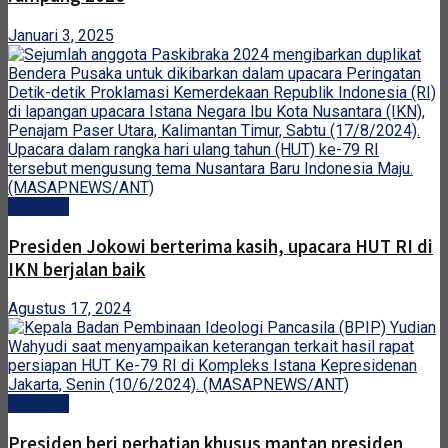
Januari 3, 2025
Nasional
Presiden Jokowi berterima kasih, upacara HUT RI di
IKN berjalan baik
Agustus 17, 2024
Nasional
Presiden beri perhatian khusus mantan presiden