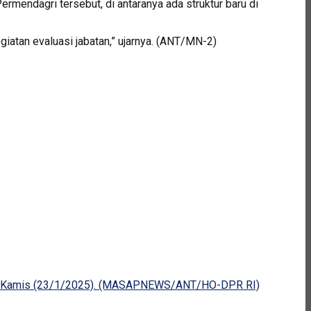
mendagri tersebut, di antaranya ada struktur baru di
iatan evaluasi jabatan,” ujarnya. (ANT/MN-2)