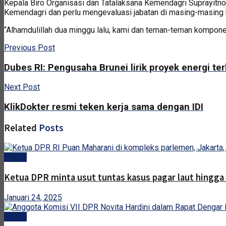
Kepala Biro Organisasi dan Tatalaksana Kemendagri Suprayitno
Kemendagri dan perlu mengevaluasi jabatan di masing-masin
“Alhamdulillah dua minggu lalu, kami dan teman-teman kompone
Previous Post
Dubes RI: Pengusaha Brunei lirik proyek energi te
Next Post
KlikDokter resmi teken kerja sama dengan IDI
Related
Posts
Politik
Ketua DPR minta usut tuntas kasus pagar laut hingga
Januari 24, 2025
Politik