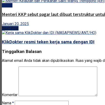
Politik
Menteri KKP sebut pagar laut dibuat terstruktur untuk
Januari 20, 2025
Next Post
KlikDokter resmi teken kerja sama dengan IDI
Tinggalkan Balasan
Alamat email Anda tidak akan dipublikasikan.
Ruas yang wajib d
Komentar
Nama
*