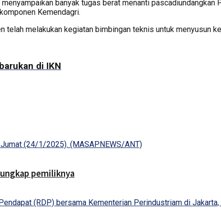
 menyampaikan banyak tugas berat menanti pascadiundangkan Per
g komponen Kemendagri.
n telah melakukan kegiatan bimbingan teknis untuk menyusun keg
rbarukan di IKN
 ungkap pemiliknya