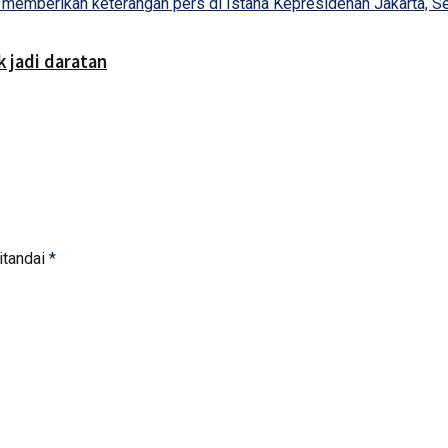
 jadi daratan
itandai
*