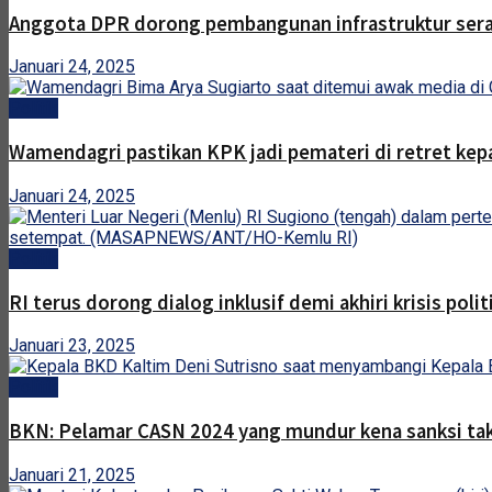
Anggota DPR dorong pembangunan infrastruktur ser
Januari 24, 2025
Politik
Wamendagri pastikan KPK jadi pemateri di retret kep
Januari 24, 2025
Politik
RI terus dorong dialog inklusif demi akhiri krisis pol
Januari 23, 2025
Politik
BKN: Pelamar CASN 2024 yang mundur kena sanksi tak 
Januari 21, 2025