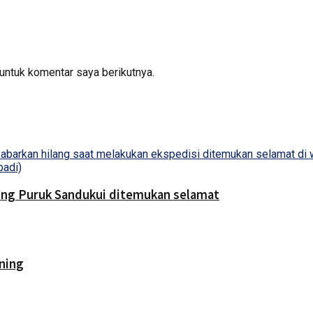
untuk komentar saya berikutnya.
bing Puruk Sandukui ditemukan selamat
ning