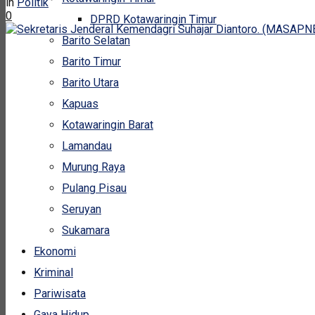
in
Politik
0
DPRD Kotawaringin Timur
Barito Selatan
Barito Timur
Barito Utara
Kapuas
Kotawaringin Barat
Lamandau
Murung Raya
Pulang Pisau
Seruyan
Sukamara
Ekonomi
Kriminal
Pariwisata
Gaya Hidup