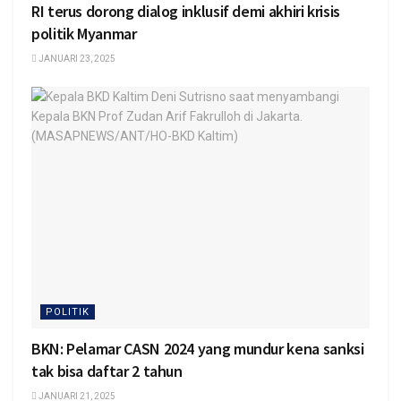
RI terus dorong dialog inklusif demi akhiri krisis
politik Myanmar
JANUARI 23, 2025
POLITIK
BKN: Pelamar CASN 2024 yang mundur kena sanksi
tak bisa daftar 2 tahun
JANUARI 21, 2025