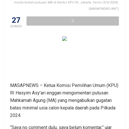
media terkait putusan MA di Kantor KPU RI, Jakarta, Senin (3/6/2024).
(MASAPNEWS/ANT)
27
SHARES
MASAPNEWS – Ketua Komisi Pemilihan Umum (KPU)
RI Hasyim Asy’ari enggan mengomentari putusan
Mahkamah Agung (MA) yang mengabulkan gugatan
batas minimal usia calon kepala daerah pada Pilkada
2024.
“Saya no comment dulu, saya belum komentar,” ujar