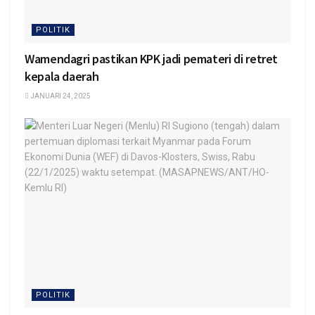
POLITIK
Wamendagri pastikan KPK jadi pemateri di retret
kepala daerah
JANUARI 24, 2025
POLITIK