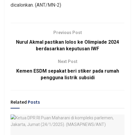
dicalonkan. (ANT/MN-2)
Previous Post
Nurul Akmal pastikan lolos ke Olimpiade 2024
berdasarkan keputusan IWF
Next Post
Kemen ESDM sepakat beri stiker pada rumah
pengguna listrik subsidi
Related
Posts