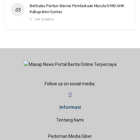
Berbalas Pantun Warnai Pembukaan Musda IV MD-AHK
Kabupaten Gumas
294 SHARES
Follow us on social media:
Informasi
Tentang Kami
Pedoman Media Siber