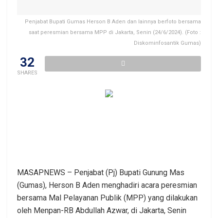
Penjabat Bupati Gumas Herson B Aden dan lainnya berfoto bersama
saat peresmian bersama MPP di Jakarta, Senin (24/6/2024). (Foto :
Diskominfosantik Gumas)
32
SHARES
MASAPNEWS – Penjabat (Pj) Bupati Gunung Mas
(Gumas), Herson B Aden menghadiri acara peresmian
bersama Mal Pelayanan Publik (MPP) yang dilakukan
oleh Menpan-RB Abdullah Azwar, di Jakarta, Senin