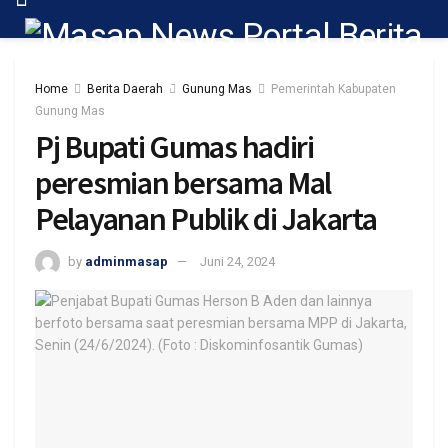
Home
Berita Daerah
Gunung Mas
Pemerintah Kabupaten
Gunung Mas
Pj Bupati Gumas hadiri
peresmian bersama Mal
Pelayanan Publik di Jakarta
by
adminmasap
Juni 24, 2024