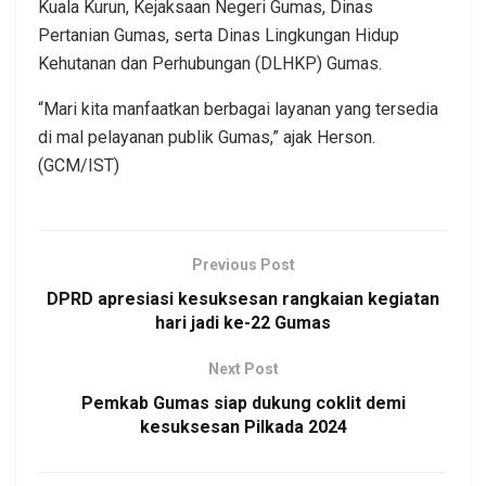
Kuala Kurun, Kejaksaan Negeri Gumas, Dinas
Pertanian Gumas, serta Dinas Lingkungan Hidup
Kehutanan dan Perhubungan (DLHKP) Gumas.
“Mari kita manfaatkan berbagai layanan yang tersedia
di mal pelayanan publik Gumas,” ajak Herson.
(GCM/IST)
Previous Post
DPRD apresiasi kesuksesan rangkaian kegiatan
hari jadi ke-22 Gumas
Next Post
Pemkab Gumas siap dukung coklit demi
kesuksesan Pilkada 2024