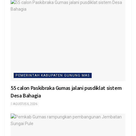
PEMERINTAH KABUPATEN GUNUNG MAS
55 calon Paskibraka Gumas jalani pusdiklat sistem
Desa Bahagia
AGUSTUS 6, 2026