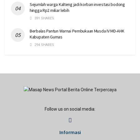
Sejumlah warga Kalteng jadi korban investasi bodong
hingga Rp2 miliar lebih
391 SHARES
Berbalas Pantun Warnai Pembukaan Musda IV MD-AHK
Kabupaten Gumas
294 SHARES
Follow us on social media:
Informasi