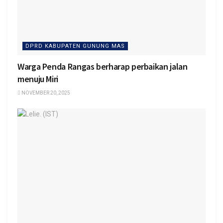
DPRD KABUPATEN GUNUNG MAS
Warga Penda Rangas berharap perbaikan jalan
menuju Miri
NOVEMBER 20, 2025