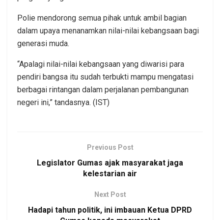
Polie mendorong semua pihak untuk ambil bagian
dalam upaya menanamkan nilai-nilai kebangsaan bagi
generasi muda.
“Apalagi nilai-nilai kebangsaan yang diwarisi para
pendiri bangsa itu sudah terbukti mampu mengatasi
berbagai rintangan dalam perjalanan pembangunan
negeri ini,” tandasnya. (IST)
Previous Post
Legislator Gumas ajak masyarakat jaga
kelestarian air
Next Post
Hadapi tahun politik, ini imbauan Ketua DPRD