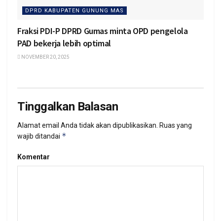
DPRD KABUPATEN GUNUNG MAS
Fraksi PDI-P DPRD Gumas minta OPD pengelola
PAD bekerja lebih optimal
NOVEMBER 20, 2025
Tinggalkan Balasan
Alamat email Anda tidak akan dipublikasikan.
Ruas yang
*
wajib ditandai
Komentar