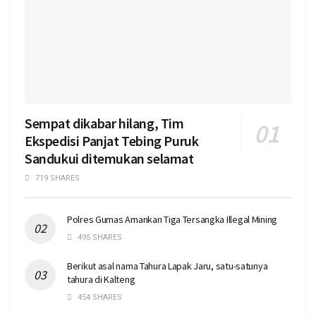
Sempat dikabar hilang, Tim
Ekspedisi Panjat Tebing Puruk
Sandukui ditemukan selamat
719 SHARES
Polres Gumas Amankan Tiga Tersangka Illegal Mining
495 SHARES
Berikut asal nama Tahura Lapak Jaru, satu-satunya
tahura di Kalteng
454 SHARES