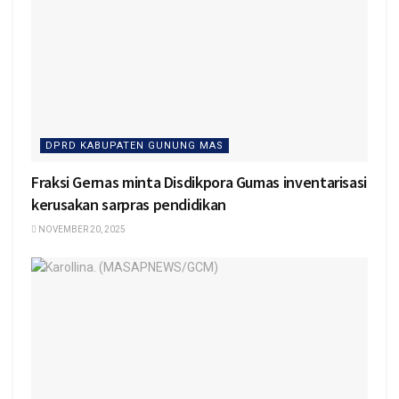
DPRD KABUPATEN GUNUNG MAS
Fraksi Gernas minta Disdikpora Gumas inventarisasi
kerusakan sarpras pendidikan
NOVEMBER 20, 2025