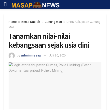
Home
Berita Daerah
Gunung Mas
DPRD Kabupaten Gunung
Mas
Tanamkan nilai-nilai
kebangsaan sejak usia dini
by
adminmasap
Juli 30, 2024