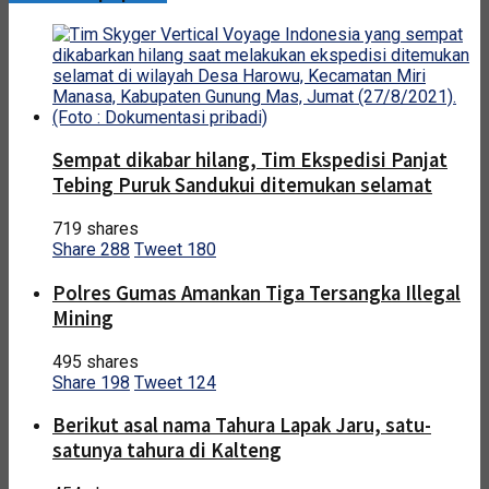
Sempat dikabar hilang, Tim Ekspedisi Panjat
Tebing Puruk Sandukui ditemukan selamat
719 shares
Share
288
Tweet
180
Polres Gumas Amankan Tiga Tersangka Illegal
Mining
495 shares
Share
198
Tweet
124
Berikut asal nama Tahura Lapak Jaru, satu-
satunya tahura di Kalteng