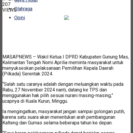
207
Olahraga
VIEWS
Opini
MASAPNEWS – Wakil Ketua I DPRD Kabupaten Gunung Mas,
Kalimantan Tengah Nomi Aprilia meminta masyarakat untuk
menyukseskan pelaksanaan Pemilihan Kepala Daerah
(Pilkada) Serentak 2024.
“Salah satu caranya adalah dengan meluangkan waktu pada
Rabu, 27 November 2024 nanti, datang ke TPS dan
menggunakan hak pilih sesuai nurani masing-masing,”
ucapnya di Kuala Kurun, Minggu.
Ia mengingatkan, masyarakat jangan sampai golongan putih,
karena satu suara akan menentukan arah pembangunan
Kalteng dan Gumas selama beberapa tahun ke depan.