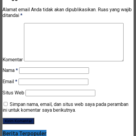
Alamat email Anda tidak akan dipublikasikan.
Ruas yang wajib
ditandai
*
Komentar
Nama
*
Email
*
Situs Web
Simpan nama, email, dan situs web saya pada peramban
ini untuk komentar saya berikutnya.
Berita Terpopuler