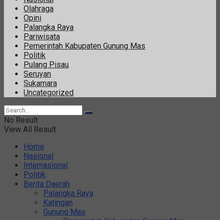
Olahraga
Opini
Palangka Raya
Pariwisata
Pemerintah Kabupaten Gunung Mas
Politik
Pulang Pisau
Seruyan
Sukamara
Uncategorized
No Result
View All Result
Home
Nasional
Internasional
Politik
Berita Daerah
Palangka Raya
Katingan
Gunung Mas