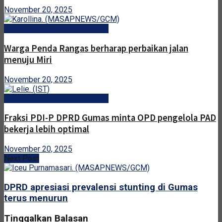
November 20, 2025
DPRD Kabupaten Gunung Mas
Warga Penda Rangas berharap perbaikan jalan
menuju Miri
November 20, 2025
DPRD Kabupaten Gunung Mas
Fraksi PDI-P DPRD Gumas minta OPD pengelola PAD
bekerja lebih optimal
November 20, 2025
Next Post
DPRD apresiasi prevalensi stunting di Gumas
terus menurun
Tinggalkan Balasan