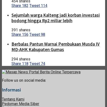
454 shares
Share
182
Tweet
114
Sejumlah warga Kalteng jadi korban investasi
bodong hingga Rp2 miliar lebih
391 shares
Share
156
Tweet
98
Berbalas Pantun Warnai Pembukaan Musda IV
MD-AHK Kabupaten Gumas
294 shares
Share
118
Tweet
74
Follow us on social media:
Informasi
Tentang Kami
Pedoman Media Siber