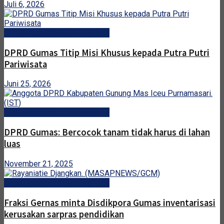
Juli 6, 2026
DPRD Kabupaten Gunung Mas
DPRD Gumas Titip Misi Khusus kepada Putra Putri
Pariwisata
Juni 25, 2026
DPRD Kabupaten Gunung Mas
DPRD Gumas: Bercocok tanam tidak harus di lahan
luas
November 21, 2025
DPRD Kabupaten Gunung Mas
Fraksi Gernas minta Disdikpora Gumas inventarisasi
kerusakan sarpras pendidikan