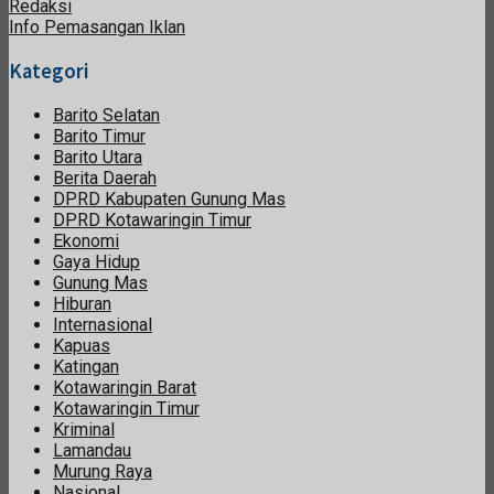
Redaksi
Info Pemasangan Iklan
Kategori
Barito Selatan
Barito Timur
Barito Utara
Berita Daerah
DPRD Kabupaten Gunung Mas
DPRD Kotawaringin Timur
Ekonomi
Gaya Hidup
Gunung Mas
Hiburan
Internasional
Kapuas
Katingan
Kotawaringin Barat
Kotawaringin Timur
Kriminal
Lamandau
Murung Raya
Nasional