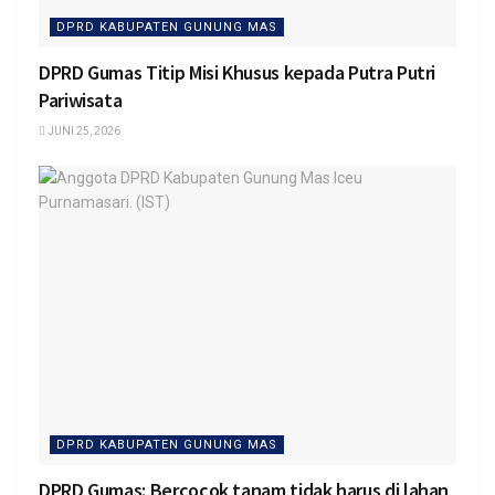
DPRD KABUPATEN GUNUNG MAS
DPRD Gumas Titip Misi Khusus kepada Putra Putri
Pariwisata
JUNI 25, 2026
DPRD KABUPATEN GUNUNG MAS
DPRD Gumas: Bercocok tanam tidak harus di lahan