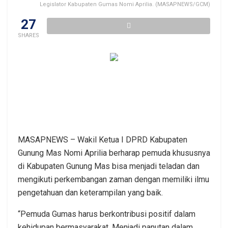
Legislator Kabupaten Gumas Nomi Aprilia. (MASAPNEWS/GCM)
27
SHARES
MASAPNEWS – Wakil Ketua I DPRD Kabupaten
Gunung Mas Nomi Aprilia berharap pemuda khususnya
di Kabupaten Gunung Mas bisa menjadi teladan dan
mengikuti perkembangan zaman dengan memiliki ilmu
pengetahuan dan keterampilan yang baik.
“Pemuda Gumas harus berkontribusi positif dalam
kehidupan bermasyarakat. Menjadi panutan dalam