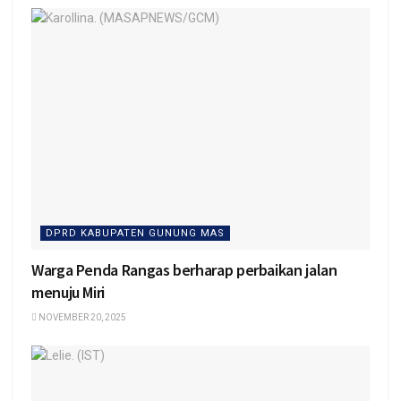
DPRD KABUPATEN GUNUNG MAS
Warga Penda Rangas berharap perbaikan jalan
menuju Miri
NOVEMBER 20, 2025