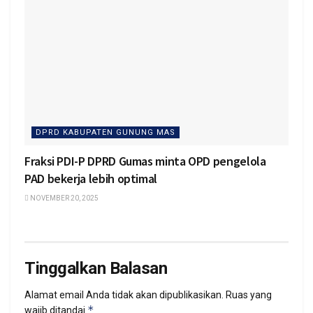
DPRD KABUPATEN GUNUNG MAS
Fraksi PDI-P DPRD Gumas minta OPD pengelola
PAD bekerja lebih optimal
NOVEMBER 20, 2025
Tinggalkan Balasan
Alamat email Anda tidak akan dipublikasikan.
Ruas yang
*
wajib ditandai