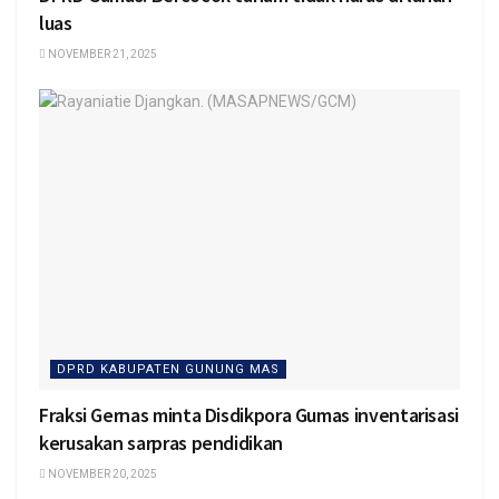
luas
NOVEMBER 21, 2025
DPRD KABUPATEN GUNUNG MAS
Fraksi Gernas minta Disdikpora Gumas inventarisasi
kerusakan sarpras pendidikan
NOVEMBER 20, 2025