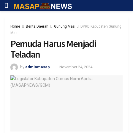
Home
Berita Daerah
Gunung Mas
DPRD Kabupaten Gunung
Mas
Pemuda Harus Menjadi
Teladan
by
adminmasap
November 24, 2024