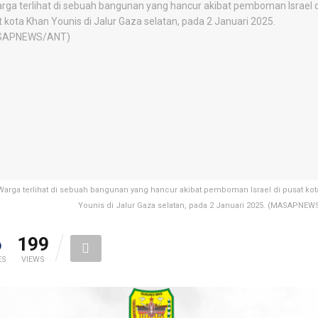
Warga terlihat di sebuah bangunan yang hancur akibat pemboman Israel di pusat kot
Younis di Jalur Gaza selatan, pada 2 Januari 2025. (MASAPNEW
6
199
ES
VIEWS