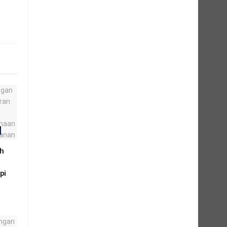
ih
pi