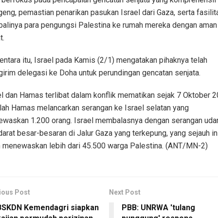
geng, pemastian penarikan pasukan Israel dari Gaza, serta fasilit
alinya para pengungsi Palestina ke rumah mereka dengan aman
t.
ntara itu, Israel pada Kamis (2/1) mengatakan pihaknya telah
irim delegasi ke Doha untuk perundingan gencatan senjata.
el dan Hamas terlibat dalam konflik mematikan sejak 7 Oktober 2
lah Hamas melancarkan serangan ke Israel selatan yang
waskan 1.200 orang. Israel membalasnya dengan serangan uda
darat besar-besaran di Jalur Gaza yang terkepung, yang sejauh in
h menewaskan lebih dari 45.500 warga Palestina. (ANT/MN-2)
ious Post
Next Post
BSKDN Kemendagri siapkan
PBB: UNRWA 'tulang