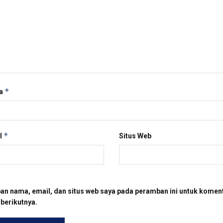
*
a
*
l
Situs Web
an nama, email, dan situs web saya pada peramban ini untuk komen
 berikutnya.