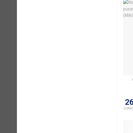
2
SHAR