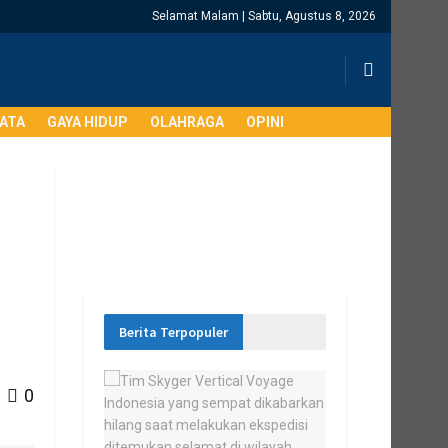
Selamat Malam | Sabtu, Agustus 8, 2026
SATA
GAYA HIDUP
OLAHRAGA
OPINI
Berita Terpopuler
0