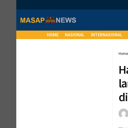
HOME
NASIONAL
INTERNASIONAL
Home
H
l
di