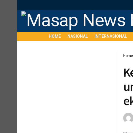
HOME
NASIONAL
INTERNASIONAL
Home
K
u
e