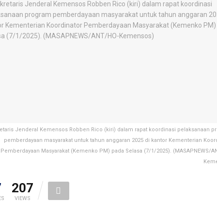
etaris Jenderal Kemensos Robben Rico (kiri) dalam rapat koordinasi pelaksanaan p
pemberdayaan masyarakat untuk tahun anggaran 2025 di kantor Kementerian Koord
Pemberdayaan Masyarakat (Kemenko PM) pada Selasa (7/1/2025). (MASAPNEWS/A
Keme
7
207
ES
VIEWS