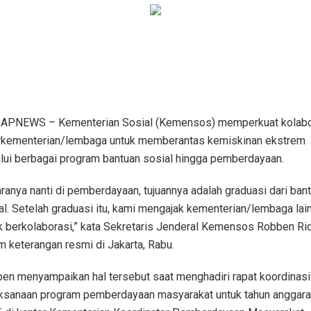
PNEWS – Kementerian Sosial (Kemensos) memperkuat kolabo
rkementerian/lembaga untuk memberantas kemiskinan ekstrem
lui berbagai program bantuan sosial hingga pemberdayaan.
ranya nanti di pemberdayaan, tujuannya adalah graduasi dari ban
al. Setelah graduasi itu, kami mengajak kementerian/lembaga lai
k berkolaborasi,” kata Sekretaris Jenderal Kemensos Robben Ri
m keterangan resmi di Jakarta, Rabu.
en menyampaikan hal tersebut saat menghadiri rapat koordinasi
ksanaan program pemberdayaan masyarakat untuk tahun anggara