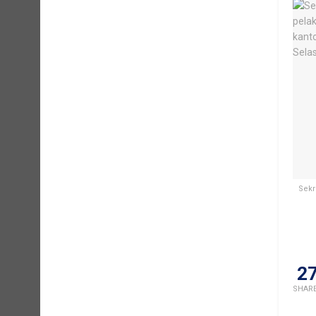
Sekr
2
SHAR