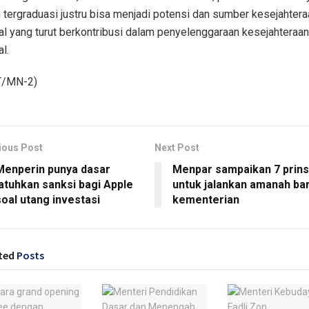
h tergraduasi justru bisa menjadi potensi dan sumber kesejahtera
al yang turut berkontribusi dalam penyelenggaraan kesejahteraan
l.
T/MN-2)
ious Post
Next Post
Menperin punya dasar
Menpar sampaikan 7 prins
jatuhkan sanksi bagi Apple
untuk jalankan amanah ba
soal utang investasi
kementerian
ted
Posts