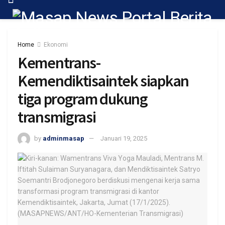
Home
Ekonomi
Kementrans-
Kemendiktisaintek siapkan
tiga program dukung
transmigrasi
by
adminmasap
Januari 19, 2025