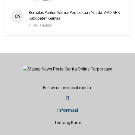
391 SHARES
Berbalas Pantun Warnai Pembukaan Musda IV MD-AHK
Kabupaten Gumas
294 SHARES
Follow us on social media:
Informasi
Tentang Kami