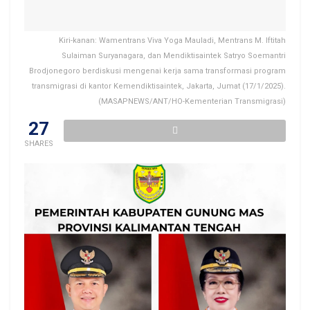
Kiri-kanan: Wamentrans Viva Yoga Mauladi, Mentrans M. Iftitah
Sulaiman Suryanagara, dan Mendiktisaintek Satryo Soemantri
Brodjonegoro berdiskusi mengenai kerja sama transformasi program
transmigrasi di kantor Kemendiktisaintek, Jakarta, Jumat (17/1/2025).
(MASAPNEWS/ANT/HO-Kementerian Transmigrasi)
27
SHARES