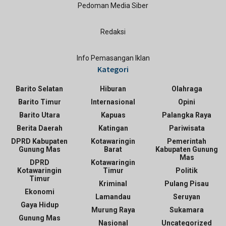
Pedoman Media Siber
Redaksi
Info Pemasangan Iklan
Kategori
Barito Selatan
Hiburan
Olahraga
Barito Timur
Internasional
Opini
Barito Utara
Kapuas
Palangka Raya
Berita Daerah
Katingan
Pariwisata
DPRD Kabupaten
Kotawaringin
Pemerintah
Gunung Mas
Barat
Kabupaten Gunung
Mas
DPRD
Kotawaringin
Kotawaringin
Timur
Politik
Timur
Kriminal
Pulang Pisau
Ekonomi
Lamandau
Seruyan
Gaya Hidup
Murung Raya
Sukamara
Gunung Mas
Nasional
Uncategorized