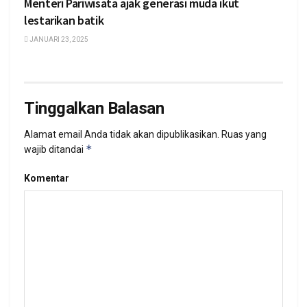
Menteri Pariwisata ajak generasi muda ikut
lestarikan batik
JANUARI 23, 2025
Tinggalkan Balasan
Alamat email Anda tidak akan dipublikasikan.
Ruas yang
*
wajib ditandai
Komentar