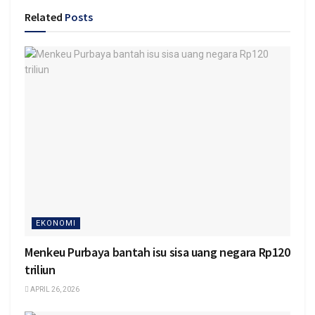
Related
Posts
EKONOMI
Menkeu Purbaya bantah isu sisa uang negara Rp120
triliun
APRIL 26, 2026