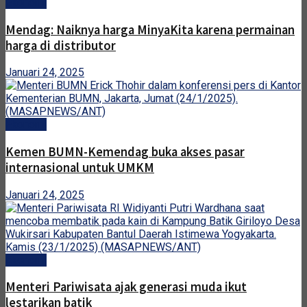
Ekonomi
Mendag: Naiknya harga MinyaKita karena permainan
harga di distributor
Januari 24, 2025
Ekonomi
Kemen BUMN-Kemendag buka akses pasar
internasional untuk UMKM
Januari 24, 2025
Ekonomi
Menteri Pariwisata ajak generasi muda ikut
lestarikan batik