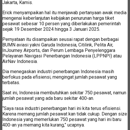
Jakarta, Kamis.
Erick menyampaikan hal itu menjawab pertanyaan awak media
mengenai keberlanjutan kebijakan penurunan harga tiket
pesawat sebesar 10 persen yang diberlakukan pemerintah
sejak 19 Desember 2024 hingga 3 Januari 2025.
Pernyataan itu disampaikan seusai rapat dengan berbagai
BUMN aviasi yakni Garuda Indonesia, Citilink, Pelita Air,
InJourney Airports, dan Perum Lembaga Penyelenggara
Pelayanan Navigasi Penerbangan Indonesia (LPPNPI) atau
AirNav Indonesia.
Dia menegaskan industri penerbangan Indonesia masih
berfokus pada efisiensi, mengingat jumlah pesawat yang
terbatas.
Saat ini, Indonesia membutuhkan sekitar 750 pesawat, namun
jumlah pesawat yang ada baru sekitar 400-an.
“Saya rasa industri penerbangan hari ini kita terus efisiensi.
Karena memang jumlah pesawat kan tidak cukup. Dengan size
Indonesia yang memerlukan 750 pesawat yang hari ini baru
400-an ya memang kita kurang,” ucapnya.