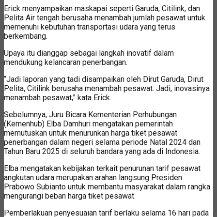
Erick menyampaikan maskapai seperti Garuda, Citilink, dan
Pelita Air tengah berusaha menambah jumlah pesawat untuk
memenuhi kebutuhan transportasi udara yang terus
berkembang.
Upaya itu dianggap sebagai langkah inovatif dalam
mendukung kelancaran penerbangan.
“Jadi laporan yang tadi disampaikan oleh Dirut Garuda, Dirut
Pelita, Citilink berusaha menambah pesawat. Jadi, inovasinya
menambah pesawat,” kata Erick.
Sebelumnya, Juru Bicara Kementerian Perhubungan
(Kemenhub) Elba Damhuri mengatakan pemerintah
memutuskan untuk menurunkan harga tiket pesawat
penerbangan dalam negeri selama periode Natal 2024 dan
Tahun Baru 2025 di seluruh bandara yang ada di Indonesia.
Elba mengatakan kebijakan terkait penurunan tarif pesawat
angkutan udara merupakan arahan langsung Presiden
Prabowo Subianto untuk membantu masyarakat dalam rangka
mengurangi beban harga tiket pesawat.
Pemberlakuan penyesuaian tarif berlaku selama 16 hari pada