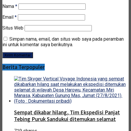
Nama
*
Email
*
Situs Web
Simpan nama, email, dan situs web saya pada peramban
ini untuk komentar saya berikutnya.
Berita Terpopuler
Sempat dikabar hilang, Tim Ekspedisi Panjat
Tebing Puruk Sandukui ditemukan selamat
719 shares