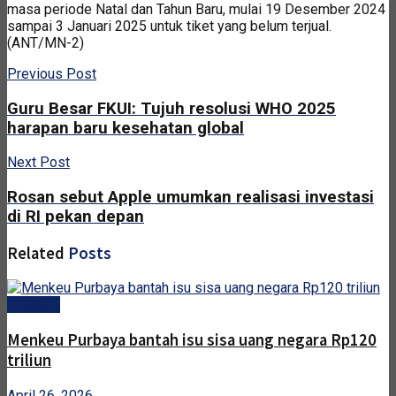
masa periode Natal dan Tahun Baru, mulai 19 Desember 2024
sampai 3 Januari 2025 untuk tiket yang belum terjual.
(ANT/MN-2)
Previous Post
Guru Besar FKUI: Tujuh resolusi WHO 2025
harapan baru kesehatan global
Next Post
Rosan sebut Apple umumkan realisasi investasi
di RI pekan depan
Related
Posts
Ekonomi
Menkeu Purbaya bantah isu sisa uang negara Rp120
triliun
April 26, 2026