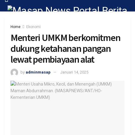
Home
Ekonomi
Menteri UMKM berkomitmen
dukung ketahanan pangan
lewat pembiayaan alat
by
adminmasap
Januari 14, 2025