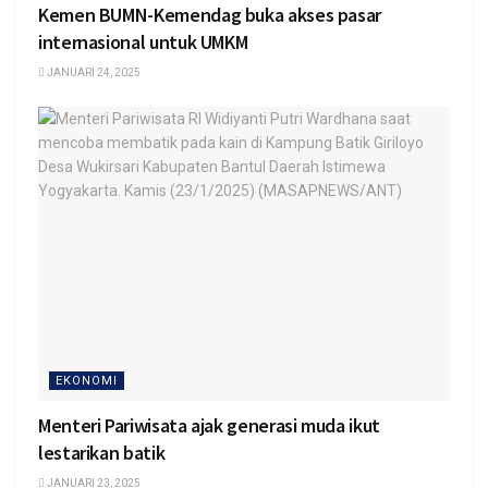
Kemen BUMN-Kemendag buka akses pasar
internasional untuk UMKM
JANUARI 24, 2025
EKONOMI
Menteri Pariwisata ajak generasi muda ikut
lestarikan batik
JANUARI 23, 2025