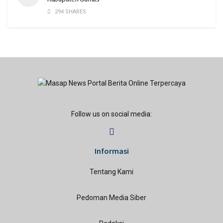
294 SHARES
Follow us on social media:
Informasi
Tentang Kami
Pedoman Media Siber