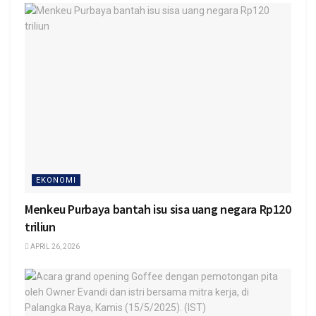
EKONOMI
Menkeu Purbaya bantah isu sisa uang negara Rp120
triliun
APRIL 26, 2026