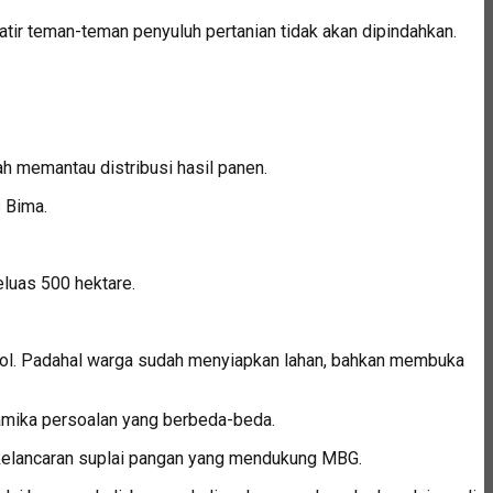
atir teman-teman penyuluh pertanian tidak akan dipindahkan.
rah memantau distribusi hasil panen.
s Bima.
eluas 500 hektare.
jebol. Padahal warga sudah menyiapkan lahan, bahkan membuka
namika persoalan yang berbeda-beda.
n kelancaran suplai pangan yang mendukung MBG.