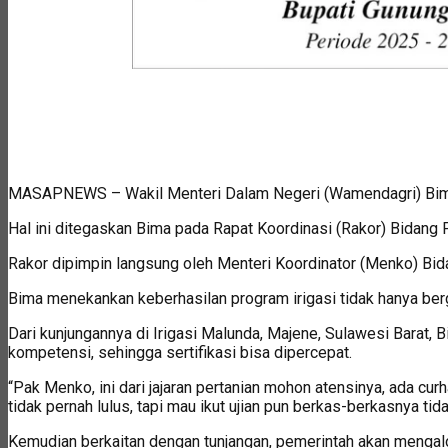
MASAPNEWS – Wakil Menteri Dalam Negeri (Wamendagri) Bima A
Hal ini ditegaskan Bima pada Rapat Koordinasi (Rakor) Bidang
Rakor dipimpin langsung oleh Menteri Koordinator (Menko) Bida
Bima menekankan keberhasilan program irigasi tidak hanya berg
Dari kunjungannya di Irigasi Malunda, Majene, Sulawesi Barat
kompetensi, sehingga sertifikasi bisa dipercepat.
“Pak Menko, ini dari jajaran pertanian mohon atensinya, ada cur
tidak pernah lulus, tapi mau ikut ujian pun berkas-berkasnya ti
Kemudian berkaitan dengan tunjangan, pemerintah akan mengalo