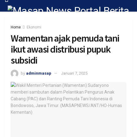
Home
Ekonomi
Wamentan ajak pemuda tani
ikut awasi distribusi pupuk
subsidi
by
adminmasap
Januari 7, 2025