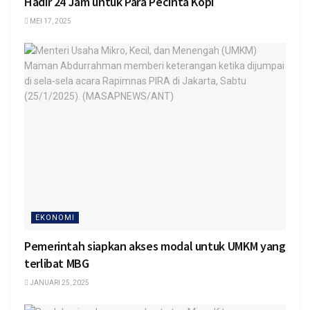
Hadir 24 Jam untuk Para Pecinta Kopi
MEI 17, 2025
EKONOMI
Pemerintah siapkan akses modal untuk UMKM yang
terlibat MBG
JANUARI 25, 2025