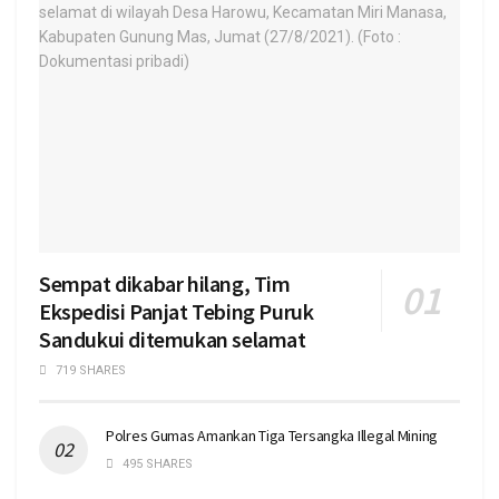
Sempat dikabar hilang, Tim
Ekspedisi Panjat Tebing Puruk
Sandukui ditemukan selamat
719 SHARES
Polres Gumas Amankan Tiga Tersangka Illegal Mining
495 SHARES