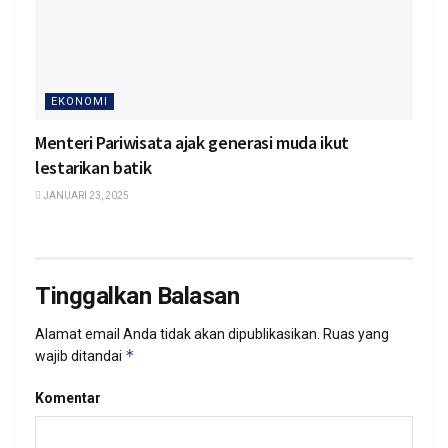
EKONOMI
Menteri Pariwisata ajak generasi muda ikut
lestarikan batik
JANUARI 23, 2025
Tinggalkan Balasan
Alamat email Anda tidak akan dipublikasikan.
Ruas yang
*
wajib ditandai
Komentar