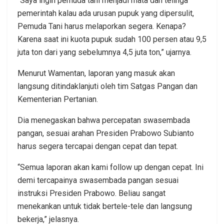
“Saya ingin pemuda tani menjadi mata dan telinga
pemerintah kalau ada urusan pupuk yang dipersulit,
Pemuda Tani harus melaporkan segera. Kenapa?
Karena saat ini kuota pupuk sudah 100 persen atau 9,5
juta ton dari yang sebelumnya 4,5 juta ton,” ujarnya.
Menurut Wamentan, laporan yang masuk akan
langsung ditindaklanjuti oleh tim Satgas Pangan dan
Kementerian Pertanian.
Dia menegaskan bahwa percepatan swasembada
pangan, sesuai arahan Presiden Prabowo Subianto
harus segera tercapai dengan cepat dan tepat.
“Semua laporan akan kami follow up dengan cepat. Ini
demi tercapainya swasembada pangan sesuai
instruksi Presiden Prabowo. Beliau sangat
menekankan untuk tidak bertele-tele dan langsung
bekerja,” jelasnya.