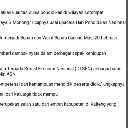
an kualitas dunia pendidikan di wilayah setempat.
 Jaya S Monong,” ucapnya usai upacara Hari Pendidikan Nasional
ik menjadi Bupati dan Wakil Bupati Gunung Mas, 20 Februari
emberi dampak nyata dalam berbagai aspek kehidupan
Data Terpadu Sosial Ekonomi Nasional (DTSEN) sebagai basis
plin ASN.
n kompetensi dan kemampuan mendidik peserta didik,” ungkapnya.
al dari keluarga tidak mampu.
rupakan salah satu dari empat kabupaten di Kalteng yang