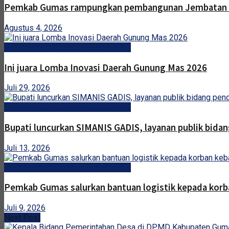
Pemkab Gumas rampungkan pembangunan Jembatan 
Agustus 4, 2026
Pemerintah Kabupaten Gunung Mas
Ini juara Lomba Inovasi Daerah Gunung Mas 2026
Juli 29, 2026
Pemerintah Kabupaten Gunung Mas
Bupati luncurkan SIMANIS GADIS, layanan publik bidan
Juli 13, 2026
Pemerintah Kabupaten Gunung Mas
Pemkab Gumas salurkan bantuan logistik kepada korb
Juli 9, 2026
Next Post