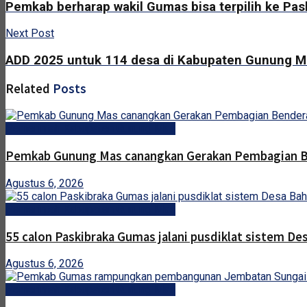
Pemkab berharap wakil Gumas bisa terpilih ke Pas
Next Post
ADD 2025 untuk 114 desa di Kabupaten Gunung Ma
Related
Posts
Pemerintah Kabupaten Gunung Mas
Pemkab Gunung Mas canangkan Gerakan Pembagian B
Agustus 6, 2026
Pemerintah Kabupaten Gunung Mas
55 calon Paskibraka Gumas jalani pusdiklat sistem De
Agustus 6, 2026
Pemerintah Kabupaten Gunung Mas