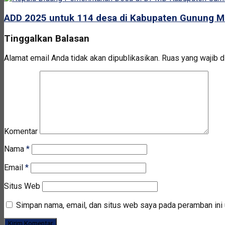
ADD 2025 untuk 114 desa di Kabupaten Gunung Ma
Tinggalkan Balasan
Alamat email Anda tidak akan dipublikasikan.
Ruas yang wajib d
Komentar
Nama
*
Email
*
Situs Web
Simpan nama, email, dan situs web saya pada peramban ini 