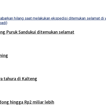
bing Puruk Sandukui ditemukan selamat
ning
a tahura di Kalteng
dong hingga Rp2 miliar lebih