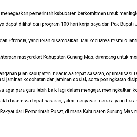
enegaskan pemerintah kabupaten berkomitmen untuk meningkatk
a dapat dilihat dari program 100 hari kerja saya dan Pak Bupati
dan Efrensia, yang telah disampaikan usai keduanya resmi dilant
ahteraan masyarakat Kabupaten Gunung Mas, dirancang untuk m
anganan jalan kabupaten, beasiswa tepat sasaran, optimalisasi 
si jaminan kesehatan dan jaminan sosial, serta peningkatan disi
nnya agar para guru lebih baik lagi dalam mengajar, meningkatka
dalah beasiswa tepat sasaran, yakni menyasar mereka yang beras
Rakyat dari Pemerintah Pusat, di mana Kabupaten Gunung Mas me