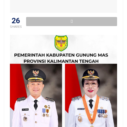
26
SHARES