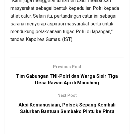
“Kami juga menggelar turnamen catur melibatkan
masyarakat sebagai bentuk kepedulian Polri kepada
atlet catur. Selain itu, pertandingan catur ini sebagai
sarana menyerap aspirasi masyarakat serta untuk
mendukung pelaksanaan tugas Polri di lapangan,”
tandas Kapolres Gumas. (IST)
Previous Post
Tim Gabungan TNI-Polri dan Warga Sisir Tiga
Desa Rawan Api di Manuhing
Next Post
Aksi Kemanusiaan, Polsek Sepang Kembali
Salurkan Bantuan Sembako Pintu ke Pintu