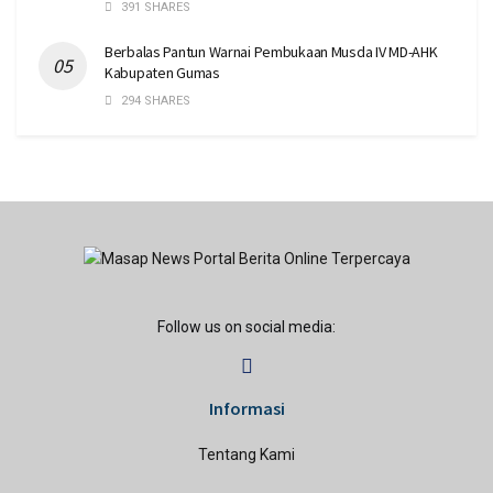
391 SHARES
Berbalas Pantun Warnai Pembukaan Musda IV MD-AHK
Kabupaten Gumas
294 SHARES
Follow us on social media:
Informasi
Tentang Kami