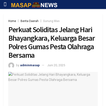
Home
Berita Daerah
Gunung Mas
Perkuat Soliditas Jelang Hari
Bhayangkara, Keluarga Besar
Polres Gumas Pesta Olahraga
Bersama
by
adminmasap
Juni 20, 2025