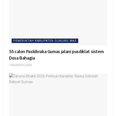
PEMERINTAH KABUPATEN GUNUNG MAS
55 calon Paskibraka Gumas jalani pusdiklat sistem
Desa Bahagia
AGUSTUS 6, 2026