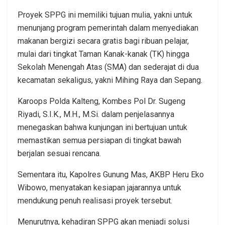
Proyek SPPG ini memiliki tujuan mulia, yakni untuk
menunjang program pemerintah dalam menyediakan
makanan bergizi secara gratis bagi ribuan pelajar,
mulai dari tingkat Taman Kanak-kanak (TK) hingga
Sekolah Menengah Atas (SMA) dan sederajat di dua
kecamatan sekaligus, yakni Mihing Raya dan Sepang.
Karoops Polda Kalteng, Kombes Pol Dr. Sugeng
Riyadi, S.I.K., M.H., M.Si. dalam penjelasannya
menegaskan bahwa kunjungan ini bertujuan untuk
memastikan semua persiapan di tingkat bawah
berjalan sesuai rencana.
Sementara itu, Kapolres Gunung Mas, AKBP Heru Eko
Wibowo, menyatakan kesiapan jajarannya untuk
mendukung penuh realisasi proyek tersebut.
Menurutnya, kehadiran SPPG akan menjadi solusi