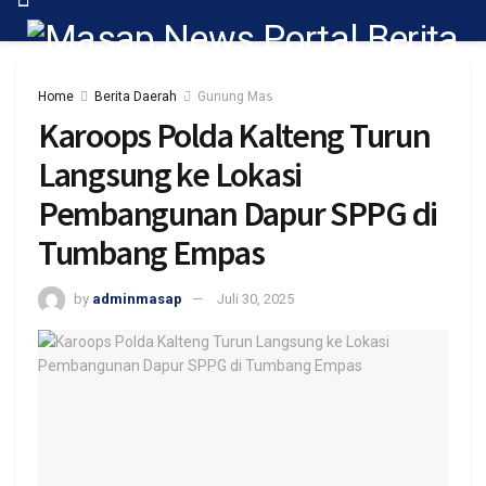
Home
Berita Daerah
Gunung Mas
Karoops Polda Kalteng Turun
Langsung ke Lokasi
Pembangunan Dapur SPPG di
Tumbang Empas
by
adminmasap
Juli 30, 2025