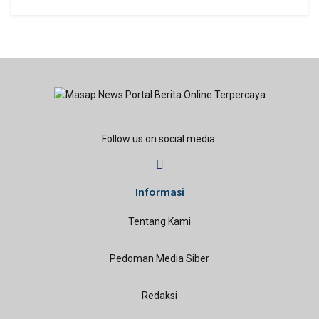
Follow us on social media:
Informasi
Tentang Kami
Pedoman Media Siber
Redaksi