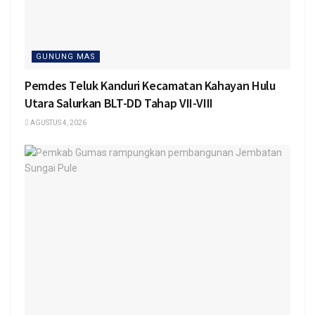
GUNUNG MAS
Pemdes Teluk Kanduri Kecamatan Kahayan Hulu
Utara Salurkan BLT-DD Tahap VII-VIII
AGUSTUS 4, 2026