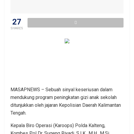
27
SHARES
MASAPNEWS – Sebuah sinyal keseriusan dalam
mendukung program peningkatan gizi anak sekolah
ditunjukkan oleh jajaran Kepolisian Daerah Kalimantan
Tengah.
Kepala Biro Operasi (Karoops) Polda Kalteng,
Kombes Pol Dr. Sugeng Riyadi, S.I.K., M.H., M.Si.,