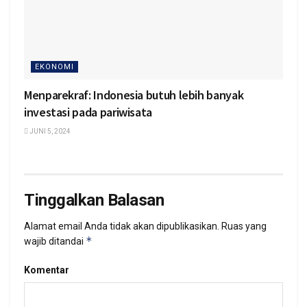
EKONOMI
Menparekraf: Indonesia butuh lebih banyak
investasi pada pariwisata
JUNI 5, 2024
Tinggalkan Balasan
Alamat email Anda tidak akan dipublikasikan.
Ruas yang
*
wajib ditandai
Komentar