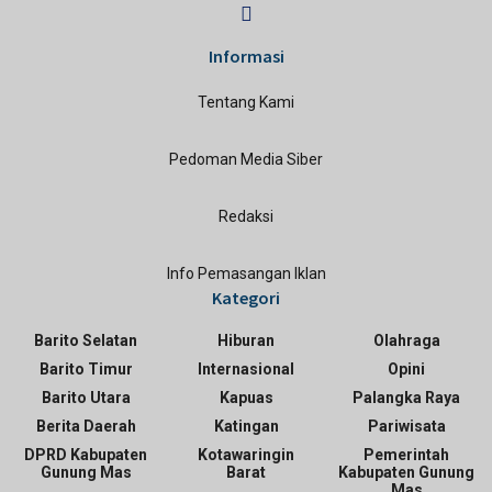
Informasi
Tentang Kami
Pedoman Media Siber
Redaksi
Info Pemasangan Iklan
Kategori
Barito Selatan
Hiburan
Olahraga
Barito Timur
Internasional
Opini
Barito Utara
Kapuas
Palangka Raya
Berita Daerah
Katingan
Pariwisata
DPRD Kabupaten
Kotawaringin
Pemerintah
Gunung Mas
Barat
Kabupaten Gunung
Mas