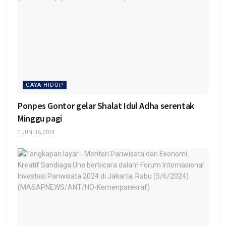
GAYA HIDUP
Ponpes Gontor gelar Shalat Idul Adha serentak
Minggu pagi
JUNI 16, 2024