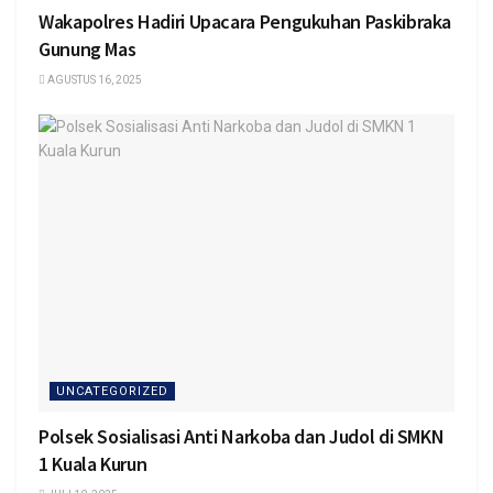
Wakapolres Hadiri Upacara Pengukuhan Paskibraka
Gunung Mas
AGUSTUS 16, 2025
UNCATEGORIZED
Polsek Sosialisasi Anti Narkoba dan Judol di SMKN
1 Kuala Kurun