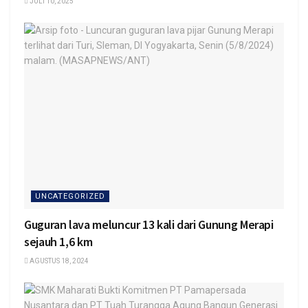
JULI 10, 2025
UNCATEGORIZED
Guguran lava meluncur 13 kali dari Gunung Merapi
sejauh 1,6 km
AGUSTUS 18, 2024