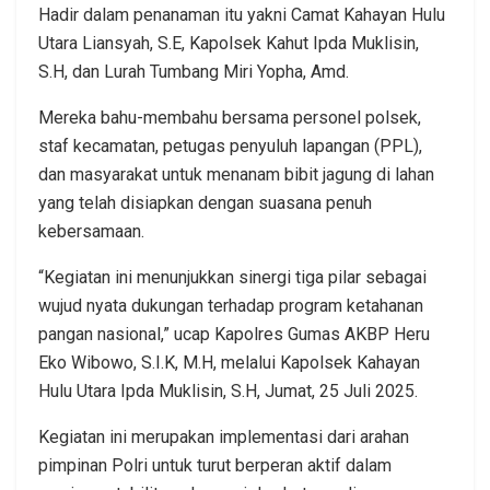
Hadir dalam penanaman itu yakni Camat Kahayan Hulu
Utara Liansyah, S.E, Kapolsek Kahut Ipda Muklisin,
S.H, dan Lurah Tumbang Miri Yopha, Amd.
Mereka bahu-membahu bersama personel polsek,
staf kecamatan, petugas penyuluh lapangan (PPL),
dan masyarakat untuk menanam bibit jagung di lahan
yang telah disiapkan dengan suasana penuh
kebersamaan.
“Kegiatan ini menunjukkan sinergi tiga pilar sebagai
wujud nyata dukungan terhadap program ketahanan
pangan nasional,” ucap Kapolres Gumas AKBP Heru
Eko Wibowo, S.I.K, M.H, melalui Kapolsek Kahayan
Hulu Utara Ipda Muklisin, S.H, Jumat, 25 Juli 2025.
Kegiatan ini merupakan implementasi dari arahan
pimpinan Polri untuk turut berperan aktif dalam