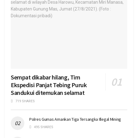
Sempat dikabar hilang, Tim
Ekspedisi Panjat Tebing Puruk
Sandukui ditemukan selamat
719 SHARES
Polres Gumas Amankan Tiga Tersangka Illegal Mining
495 SHARES