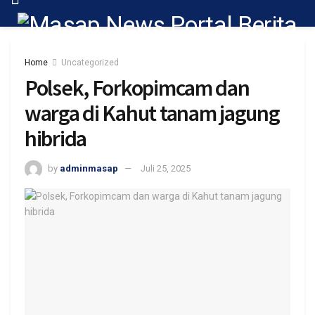
Home
Uncategorized
Polsek, Forkopimcam dan
warga di Kahut tanam jagung
hibrida
by
adminmasap
Juli 25, 2025