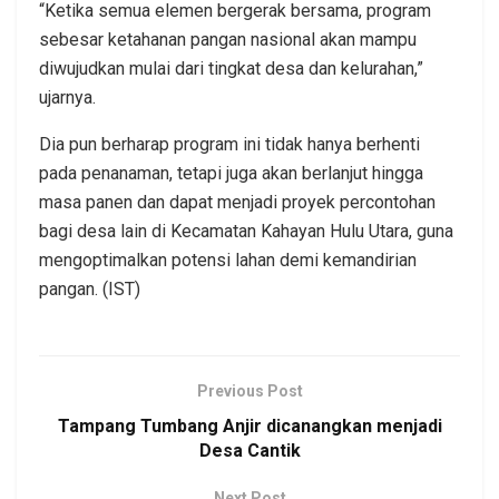
“Ketika semua elemen bergerak bersama, program
sebesar ketahanan pangan nasional akan mampu
diwujudkan mulai dari tingkat desa dan kelurahan,”
ujarnya.
Dia pun berharap program ini tidak hanya berhenti
pada penanaman, tetapi juga akan berlanjut hingga
masa panen dan dapat menjadi proyek percontohan
bagi desa lain di Kecamatan Kahayan Hulu Utara, guna
mengoptimalkan potensi lahan demi kemandirian
pangan. (IST)
Previous Post
Tampang Tumbang Anjir dicanangkan menjadi
Desa Cantik
Next Post