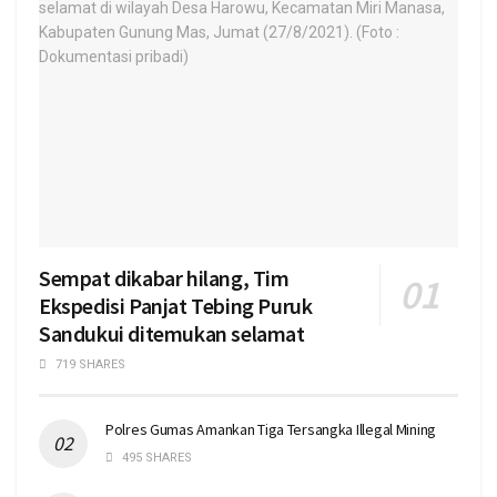
Sempat dikabar hilang, Tim
Ekspedisi Panjat Tebing Puruk
Sandukui ditemukan selamat
719 SHARES
Polres Gumas Amankan Tiga Tersangka Illegal Mining
495 SHARES