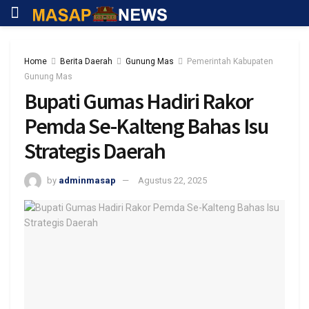
Home
Berita Daerah
Gunung Mas
Pemerintah Kabupaten
Gunung Mas
Bupati Gumas Hadiri Rakor
Pemda Se-Kalteng Bahas Isu
Strategis Daerah
by
adminmasap
Agustus 22, 2025