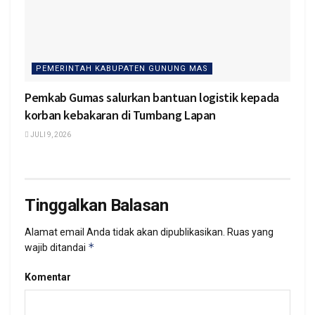
PEMERINTAH KABUPATEN GUNUNG MAS
Pemkab Gumas salurkan bantuan logistik kepada
korban kebakaran di Tumbang Lapan
JULI 9, 2026
Tinggalkan Balasan
Alamat email Anda tidak akan dipublikasikan.
Ruas yang
*
wajib ditandai
Komentar