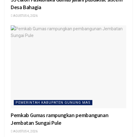
Desa Bahagia
AGUSTUS 6, 2026
PEMERINTAH KABUPATEN GUNUNG MAS
Pemkab Gumas rampungkan pembangunan
Jembatan Sungai Pule
AGUSTUS 4, 2026