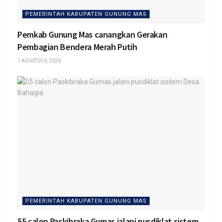
PEMERINTAH KABUPATEN GUNUNG MAS
Pemkab Gunung Mas canangkan Gerakan
Pembagian Bendera Merah Putih
AGUSTUS 6, 2026
PEMERINTAH KABUPATEN GUNUNG MAS
55 calon Paskibraka Gumas jalani pusdiklat sistem