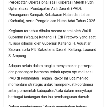
Percepatan Operasionalisasi Koperasi Merah Putih,
Optimalisasi Pendapatan Asli Daerah (PAD),
Penanganan Sampah, Kebakaran Hutan dan Lahan
(Karhutla), serta Pengelolaan Hutan Adat Tahun 2025.
Kegiatan tersebut dibuka secara resmi oleh Wakil
Gubernur (Wagub) Kalteng, H. Edi Pratowo, yang saat
itu juga dihadiri oleh Gubernur Kalteng, H. Agustiar
Sabran, serta Plt. Sekretaris Daerah Kalteng, Leonard
S. Ampung.
Adapun selain dalam rangka menyamakan persepsi
dan pandangan bersama terkait upaya optimalisasi
PAD di Kalimantan Tengah, Rakor ini juga menjadi
momentum strategis untuk memperkuat koordinasi
antar pemerintah kabupaten/kota dalam menyikapi
berbagai tantangan dan isu pembangunan daerah.
Dalam sambutannya, Wagub menuturkan bahwa