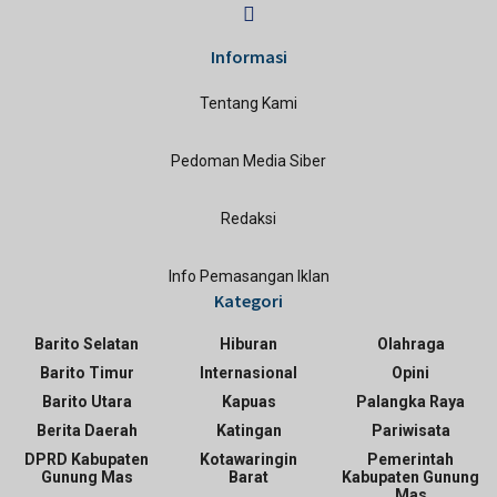
Informasi
Tentang Kami
Pedoman Media Siber
Redaksi
Info Pemasangan Iklan
Kategori
Barito Selatan
Hiburan
Olahraga
Barito Timur
Internasional
Opini
Barito Utara
Kapuas
Palangka Raya
Berita Daerah
Katingan
Pariwisata
DPRD Kabupaten
Kotawaringin
Pemerintah
Gunung Mas
Barat
Kabupaten Gunung
Mas