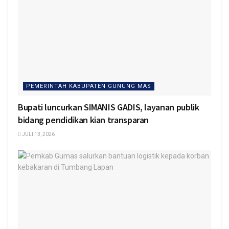
PEMERINTAH KABUPATEN GUNUNG MAS
Bupati luncurkan SIMANIS GADIS, layanan publik
bidang pendidikan kian transparan
JULI 13, 2026