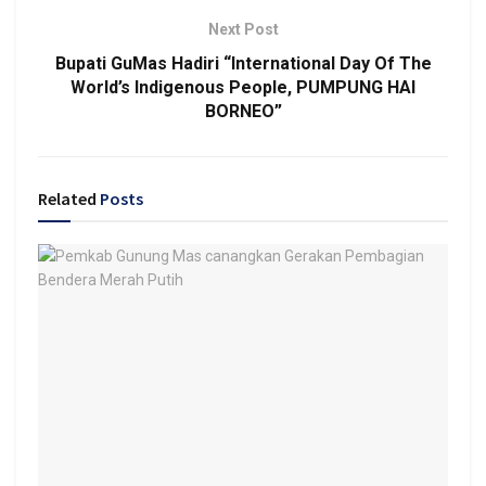
Next Post
Bupati GuMas Hadiri “International Day Of The
World’s Indigenous People, PUMPUNG HAI
BORNEO”
Related
Posts