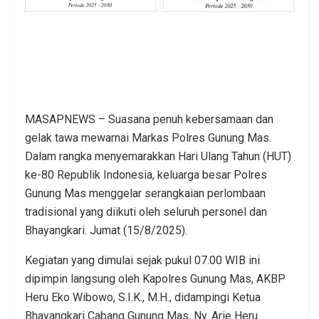
MASAPNEWS – Suasana penuh kebersamaan dan
gelak tawa mewarnai Markas Polres Gunung Mas.
Dalam rangka menyemarakkan Hari Ulang Tahun (HUT)
ke-80 Republik Indonesia, keluarga besar Polres
Gunung Mas menggelar serangkaian perlombaan
tradisional yang diikuti oleh seluruh personel dan
Bhayangkari. Jumat (15/8/2025).
Kegiatan yang dimulai sejak pukul 07.00 WIB ini
dipimpin langsung oleh Kapolres Gunung Mas, AKBP
Heru Eko Wibowo, S.I.K., M.H., didampingi Ketua
Bhayangkari Cabang Gunung Mas, Ny. Arie Heru.