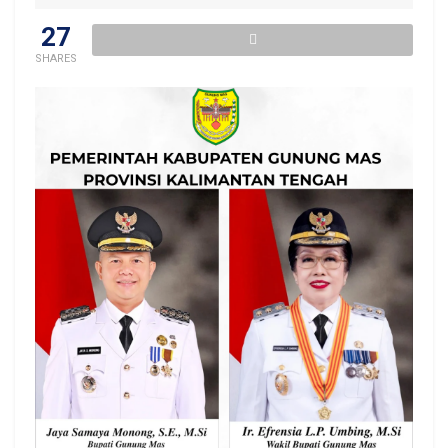
27
SHARES