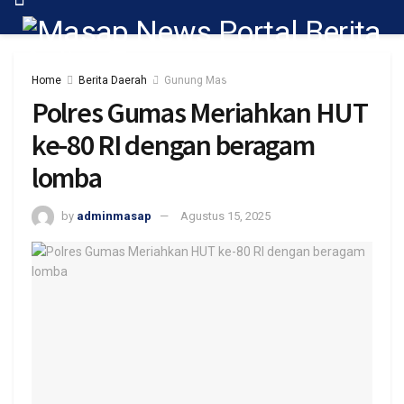
Home
Berita Daerah
Gunung Mas
Polres Gumas Meriahkan HUT
ke-80 RI dengan beragam
lomba
by
adminmasap
Agustus 15, 2025