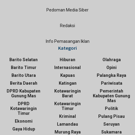
Pedoman Media Siber
Redaksi
Info Pemasangan Iklan
Kategori
Barito Selatan
Hiburan
Olahraga
Barito Timur
Internasional
Opini
Barito Utara
Kapuas
Palangka Raya
Berita Daerah
Katingan
Pariwisata
DPRD Kabupaten
Kotawaringin
Pemerintah
Gunung Mas
Barat
Kabupaten Gunung
Mas
DPRD
Kotawaringin
Kotawaringin
Timur
Politik
Timur
Kriminal
Pulang Pisau
Ekonomi
Lamandau
Seruyan
Gaya Hidup
Murung Raya
Sukamara