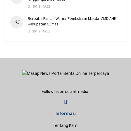
391 SHARES
Berbalas Pantun Warnai Pembukaan Musda IV MD-AHK
Kabupaten Gumas
294 SHARES
Follow us on social media:
Informasi
Tentang Kami