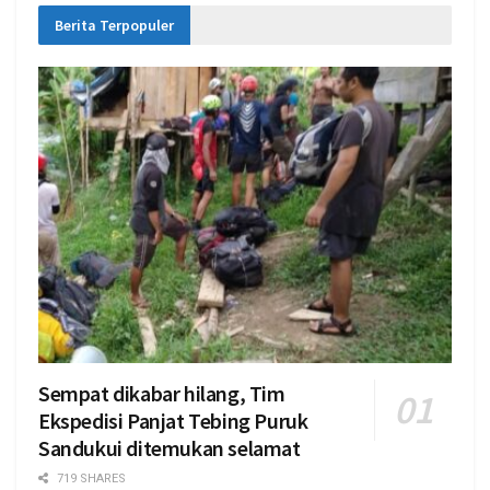
Berita Terpopuler
Sempat dikabar hilang, Tim
Ekspedisi Panjat Tebing Puruk
Sandukui ditemukan selamat
719 SHARES