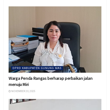
DPRD KABUPATEN GUNUNG MAS
Warga Penda Rangas berharap perbaikan jalan
menuju Miri
NOVEMBER 20, 2025