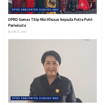
DPRD KABUPATEN GUNUNG MAS
DPRD Gumas Titip Misi Khusus kepada Putra Putri
Pariwisata
JUNI 25, 2026
DPRD KABUPATEN GUNUNG MAS