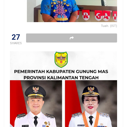
Tuah. (IST)
27
SHARES