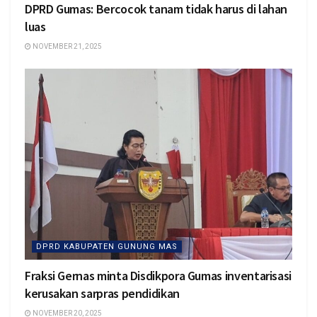
DPRD Gumas: Bercocok tanam tidak harus di lahan
luas
NOVEMBER 21, 2025
DPRD KABUPATEN GUNUNG MAS
Fraksi Gernas minta Disdikpora Gumas inventarisasi
kerusakan sarpras pendidikan
NOVEMBER 20, 2025