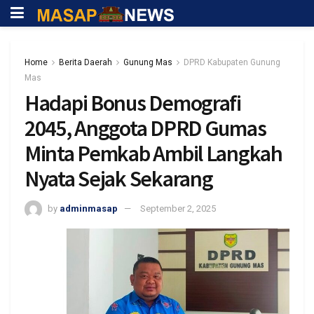
Home
Berita Daerah
Gunung Mas
DPRD Kabupaten Gunung
Mas
Hadapi Bonus Demografi
2045, Anggota DPRD Gumas
Minta Pemkab Ambil Langkah
Nyata Sejak Sekarang
by
adminmasap
September 2, 2025