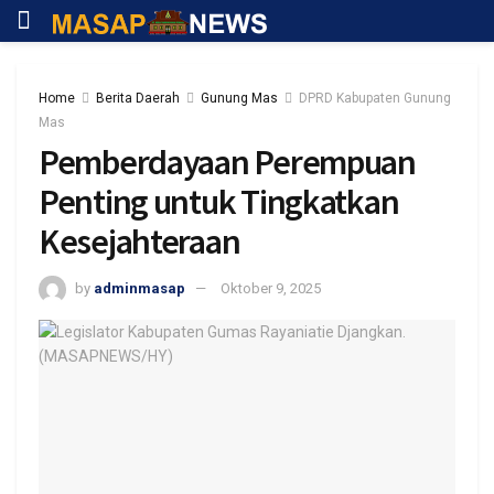
Home
Berita Daerah
Gunung Mas
DPRD Kabupaten Gunung
Mas
Pemberdayaan Perempuan
Penting untuk Tingkatkan
Kesejahteraan
by
adminmasap
Oktober 9, 2025