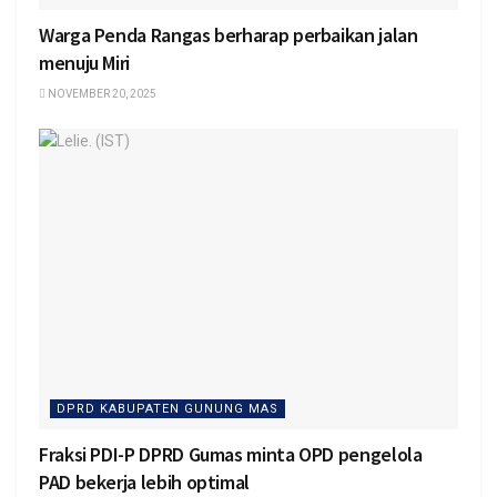
Warga Penda Rangas berharap perbaikan jalan
menuju Miri
NOVEMBER 20, 2025
DPRD KABUPATEN GUNUNG MAS
Fraksi PDI-P DPRD Gumas minta OPD pengelola
PAD bekerja lebih optimal