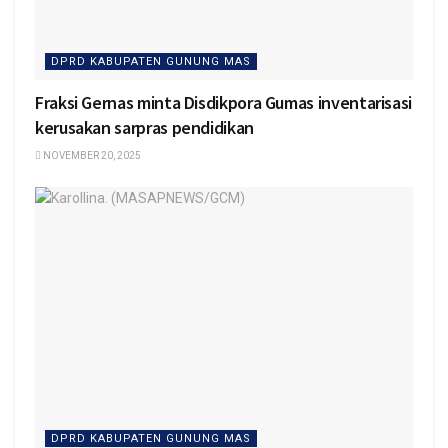
DPRD KABUPATEN GUNUNG MAS
Fraksi Gernas minta Disdikpora Gumas inventarisasi
kerusakan sarpras pendidikan
NOVEMBER 20, 2025
DPRD KABUPATEN GUNUNG MAS