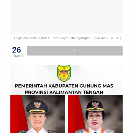
Legislator Kabupaten Gumas Rayaniatie Djangkan. (MASAPNEWS/HY)
26
SHARES