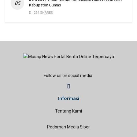
Kabupaten Gumas
294 SHARES
Follow us on social media:
Informasi
Tentang Kami
Pedoman Media Siber