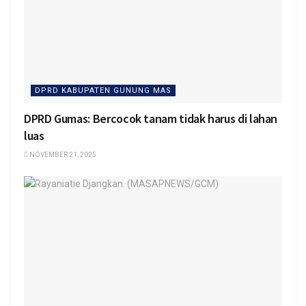
DPRD KABUPATEN GUNUNG MAS
DPRD Gumas: Bercocok tanam tidak harus di lahan
luas
NOVEMBER 21, 2025