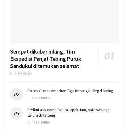
Sempat dikabar hilang, Tim
Ekspedisi Panjat Tebing Puruk
Sandukui ditemukan selamat
719 SHARES
Polres Gumas Amankan Tiga Tersangka Illegal Mining
495 SHARES
Berikut asal nama Tahura Lapak Jaru, satu-satunya
tahura di Kalteng
454 SHARES