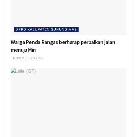
DPRD KABUPATEN GUNUNG MAS
Warga Penda Rangas berharap perbaikan jalan
menuju Miri
NOVEMBER 20, 2025