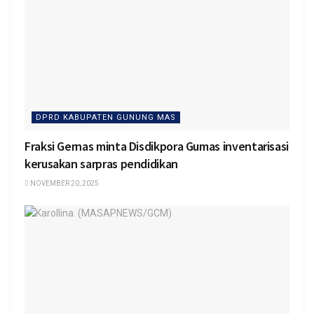
DPRD KABUPATEN GUNUNG MAS
Fraksi Gernas minta Disdikpora Gumas inventarisasi
kerusakan sarpras pendidikan
NOVEMBER 20, 2025