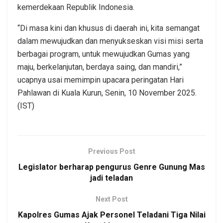
kemerdekaan Republik Indonesia.
“Di masa kini dan khusus di daerah ini, kita semangat
dalam mewujudkan dan menyukseskan visi misi serta
berbagai program, untuk mewujudkan Gumas yang
maju, berkelanjutan, berdaya saing, dan mandiri,”
ucapnya usai memimpin upacara peringatan Hari
Pahlawan di Kuala Kurun, Senin, 10 November 2025.
(IST)
Previous Post
Legislator berharap pengurus Genre Gunung Mas
jadi teladan
Next Post
Kapolres Gumas Ajak Personel Teladani Tiga Nilai