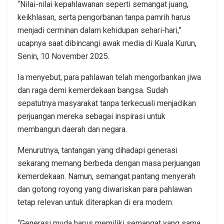
“Nilai-nilai kepahlawanan seperti semangat juang,
keikhlasan, serta pengorbanan tanpa pamrih harus
menjadi cerminan dalam kehidupan sehari-hari,”
ucapnya saat dibincangi awak media di Kuala Kurun,
Senin, 10 November 2025.
Ia menyebut, para pahlawan telah mengorbankan jiwa
dan raga demi kemerdekaan bangsa. Sudah
sepatutnya masyarakat tanpa terkecuali menjadikan
perjuangan mereka sebagai inspirasi untuk
membangun daerah dan negara.
Menurutnya, tantangan yang dihadapi generasi
sekarang memang berbeda dengan masa perjuangan
kemerdekaan. Namun, semangat pantang menyerah
dan gotong royong yang diwariskan para pahlawan
tetap relevan untuk diterapkan di era modern.
“Generasi muda harus memiliki semangat yang sama