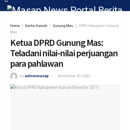
Home
Berita Daerah
Gunung Mas
DPRD Kabupaten Gunung
Mas
Ketua DPRD Gunung Mas:
Teladani nilai-nilai perjuangan
para pahlawan
by
adminmasap
November 10, 2025