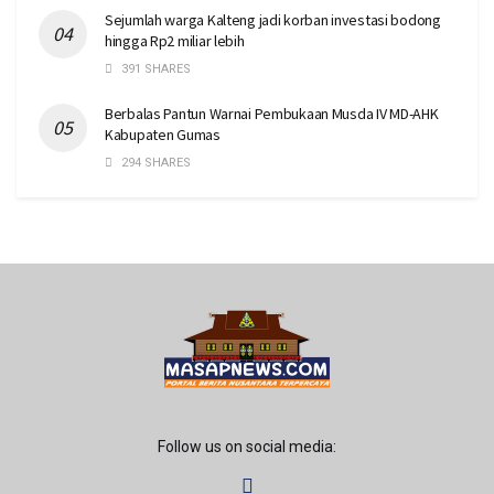
Sejumlah warga Kalteng jadi korban investasi bodong
hingga Rp2 miliar lebih
391 SHARES
Berbalas Pantun Warnai Pembukaan Musda IV MD-AHK
Kabupaten Gumas
294 SHARES
Follow us on social media: