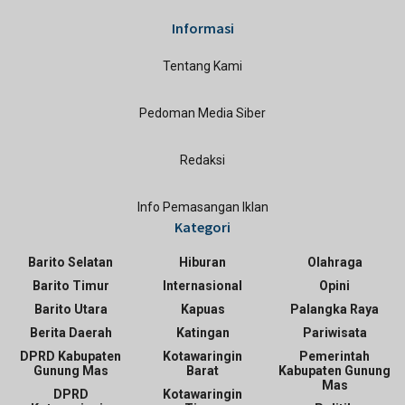
Informasi
Tentang Kami
Pedoman Media Siber
Redaksi
Info Pemasangan Iklan
Kategori
Barito Selatan
Hiburan
Olahraga
Barito Timur
Internasional
Opini
Barito Utara
Kapuas
Palangka Raya
Berita Daerah
Katingan
Pariwisata
DPRD Kabupaten
Kotawaringin
Pemerintah
Gunung Mas
Barat
Kabupaten Gunung
Mas
DPRD
Kotawaringin