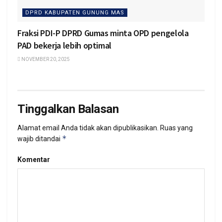
DPRD KABUPATEN GUNUNG MAS
Fraksi PDI-P DPRD Gumas minta OPD pengelola
PAD bekerja lebih optimal
NOVEMBER 20, 2025
Tinggalkan Balasan
Alamat email Anda tidak akan dipublikasikan.
Ruas yang
*
wajib ditandai
Komentar