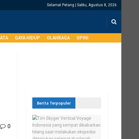
Selamat Petang | Sabtu, Agustus 8, 2026
SATA
GAYA HIDUP
OLAHRAGA
OPINI
a
Berita Terpopuler
0