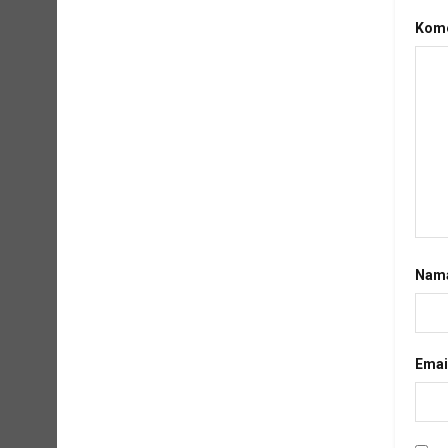
Kome
Nam
Emai