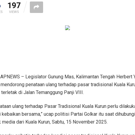
6
197
ES
VIEWS
PNEWS – Legislator Gunung Mas, Kalimantan Tengah Herbert 
 mendorong penataan ulang terhadap pasar tradisional Kuala Kur
 terletak di Jalan Temanggung Panji VIII.
ataan ulang terhadap Pasar Tradisional Kuala Kurun perlu dilakuk
 kebaikan bersama,” ucap politisi Partai Golkar itu saat dihubung
 media dari Kuala Kurun, Sabtu, 15 November 2025.