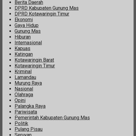
Berita Daerah
DPRD Kabupaten Gunung Mas
DPRD Kotawaringin Timur
Ekonomi
Gaya Hidup
Gunung Mas
Hiburan
Internasional
Kapuas
Katingan
Kotawaringin Barat
Kotawaringin Timur
Kriminal
Lamandau
Murung Raya
Nasional
Olahraga
Opini
Palangka Raya
Pariwisata
Pemerintah Kabupaten Gunung Mas
Politik
Pulang Pisau
Seruyan