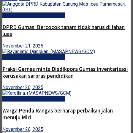
DPRD Kabupaten Gunung Mas
DPRD Gumas: Bercocok tanam tidak harus di lahan
luas
November 21, 2025
DPRD Kabupaten Gunung Mas
Fraksi Gernas minta Disdikpora Gumas inventarisasi
kerusakan sarpras pendidikan
November 20, 2025
DPRD Kabupaten Gunung Mas
Warga Penda Rangas berharap perbaikan jalan
menuju Miri
November 20, 2025