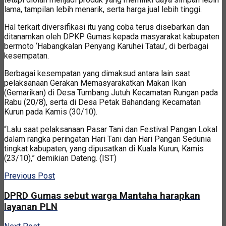
lama, tampilan lebih menarik, serta harga jual lebih tinggi.
Hal terkait diversifikasi itu yang coba terus disebarkan dan
ditanamkan oleh DPKP Gumas kepada masyarakat kabupaten
bermoto ‘Habangkalan Penyang Karuhei Tatau’, di berbagai
kesempatan.
Berbagai kesempatan yang dimaksud antara lain saat
pelaksanaan Gerakan Memasyarakatkan Makan Ikan
(Gemarikan) di Desa Tumbang Jutuh Kecamatan Rungan pada
Rabu (20/8), serta di Desa Petak Bahandang Kecamatan
Kurun pada Kamis (30/10).
“Lalu saat pelaksanaan Pasar Tani dan Festival Pangan Lokal
dalam rangka peringatan Hari Tani dan Hari Pangan Sedunia
tingkat kabupaten, yang dipusatkan di Kuala Kurun, Kamis
(23/10),” demikian Dateng. (IST)
Previous Post
DPRD Gumas sebut warga Mantaha harapkan
layanan PLN