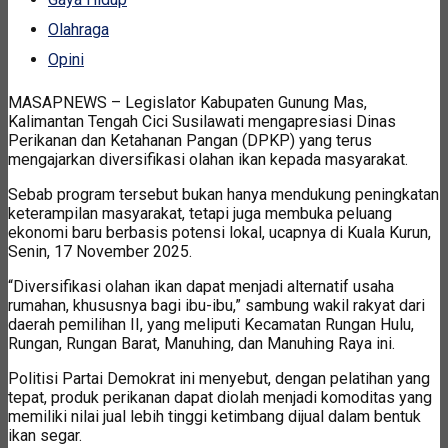
Olahraga
Opini
MASAPNEWS – Legislator Kabupaten Gunung Mas,
Kalimantan Tengah Cici Susilawati mengapresiasi Dinas
Perikanan dan Ketahanan Pangan (DPKP) yang terus
mengajarkan diversifikasi olahan ikan kepada masyarakat.
Sebab program tersebut bukan hanya mendukung peningkatan
keterampilan masyarakat, tetapi juga membuka peluang
ekonomi baru berbasis potensi lokal, ucapnya di Kuala Kurun,
Senin, 17 November 2025.
“Diversifikasi olahan ikan dapat menjadi alternatif usaha
rumahan, khususnya bagi ibu-ibu,” sambung wakil rakyat dari
daerah pemilihan II, yang meliputi Kecamatan Rungan Hulu,
Rungan, Rungan Barat, Manuhing, dan Manuhing Raya ini.
Politisi Partai Demokrat ini menyebut, dengan pelatihan yang
tepat, produk perikanan dapat diolah menjadi komoditas yang
memiliki nilai jual lebih tinggi ketimbang dijual dalam bentuk
ikan segar.