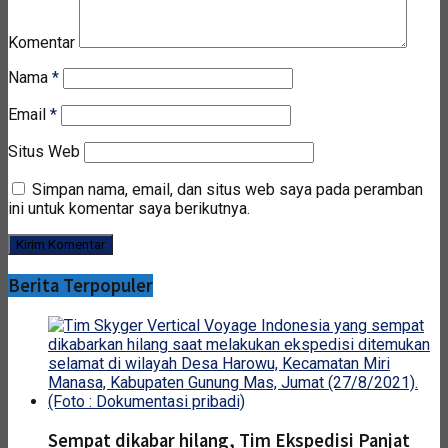
Komentar
Nama
*
Email
*
Situs Web
Simpan nama, email, dan situs web saya pada peramban
ini untuk komentar saya berikutnya.
Berita Terpopuler
Sempat dikabar hilang, Tim Ekspedisi Panjat