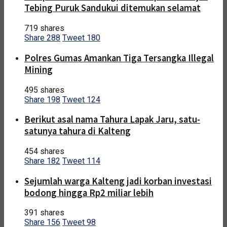
Tebing Puruk Sandukui ditemukan selamat
719 shares
Share
288
Tweet
180
Polres Gumas Amankan Tiga Tersangka Illegal
Mining
495 shares
Share
198
Tweet
124
Berikut asal nama Tahura Lapak Jaru, satu-
satunya tahura di Kalteng
454 shares
Share
182
Tweet
114
Sejumlah warga Kalteng jadi korban investasi
bodong hingga Rp2 miliar lebih
391 shares
Share
156
Tweet
98