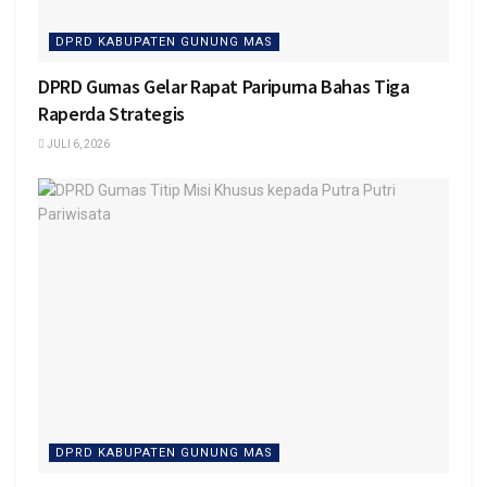
DPRD KABUPATEN GUNUNG MAS
DPRD Gumas Gelar Rapat Paripurna Bahas Tiga
Raperda Strategis
JULI 6, 2026
DPRD KABUPATEN GUNUNG MAS