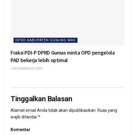
DPRD KABUPATEN GUNUNG MAS
Fraksi PDI-P DPRD Gumas minta OPD pengelola
PAD bekerja lebih optimal
NOVEMBER 20, 2025
Tinggalkan Balasan
Alamat email Anda tidak akan dipublikasikan.
Ruas yang
*
wajib ditandai
Komentar