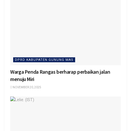
DPRD KABUPATEN GUNUNG MAS
Warga Penda Rangas berharap perbaikan jalan
menuju Miri
NOVEMBER 20, 2025