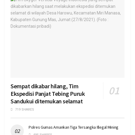
Sempat dikabar hilang, Tim
Ekspedisi Panjat Tebing Puruk
Sandukui ditemukan selamat
719 SHARES
Polres Gumas Amankan Tiga Tersangka Illegal Mining
495 SHARES