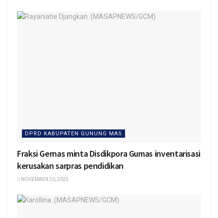
DPRD KABUPATEN GUNUNG MAS
Fraksi Gernas minta Disdikpora Gumas inventarisasi
kerusakan sarpras pendidikan
NOVEMBER 20, 2025