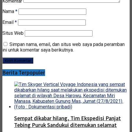
Komentar
Nama
*
Email
*
Situs Web
Simpan nama, email, dan situs web saya pada peramban
ini untuk komentar saya berikutnya.
Berita Terpopuler
Sempat dikabar hilang, Tim Ekspedisi Panjat
Tebing Puruk Sandukui ditemukan selamat