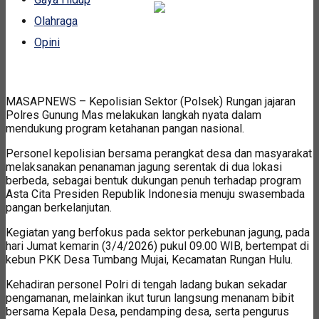
Olahraga
Opini
MASAPNEWS – Kepolisian Sektor (Polsek) Rungan jajaran
Polres Gunung Mas melakukan langkah nyata dalam
mendukung program ketahanan pangan nasional.
Personel kepolisian bersama perangkat desa dan masyarakat
melaksanakan penanaman jagung serentak di dua lokasi
berbeda, sebagai bentuk dukungan penuh terhadap program
Asta Cita Presiden Republik Indonesia menuju swasembada
pangan berkelanjutan.
Kegiatan yang berfokus pada sektor perkebunan jagung, pada
hari Jumat kemarin (3/4/2026) pukul 09.00 WIB, bertempat di
kebun PKK Desa Tumbang Mujai, Kecamatan Rungan Hulu.
Kehadiran personel Polri di tengah ladang bukan sekadar
pengamanan, melainkan ikut turun langsung menanam bibit
bersama Kepala Desa, pendamping desa, serta pengurus