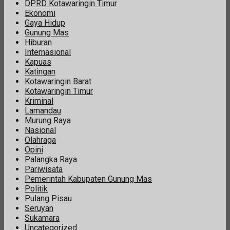
DPRD Kotawaringin Timur
Ekonomi
Gaya Hidup
Gunung Mas
Hiburan
Internasional
Kapuas
Katingan
Kotawaringin Barat
Kotawaringin Timur
Kriminal
Lamandau
Murung Raya
Nasional
Olahraga
Opini
Palangka Raya
Pariwisata
Pemerintah Kabupaten Gunung Mas
Politik
Pulang Pisau
Seruyan
Sukamara
Uncategorized