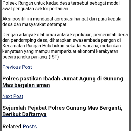
Polsek Rungan untuk kedua desa tersebut sebagai modal
awal penguatan sektor pertanian.
Aksi positif ini mendapat apresiasi hangat dari para kepala
desa dan masyarakat setempat.
Dengan adanya kolaborasi antara kepolisian, pemerintah desa,
dan pendamping desa, diharapkan swasembada pangan di
Kecamatan Rungan Hulu bukan sekadar wacana, melainkan
kenyataan yang mampu memperkuat ekonomi kerakyatan
secara jangka panjang. (IST)
Previous Post
Polres pastikan Ibadah Jumat Agung di Gunung
Mas berjalan aman
Next Post
Sejumlah Pejabat Polres Gunung Mas Berganti,
Berikut Daftarnya
Related
Posts