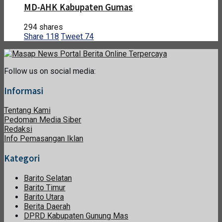
MD-AHK Kabupaten Gumas
294 shares
Share
118
Tweet
74
Follow us on social media:
Informasi
Tentang Kami
Pedoman Media Siber
Redaksi
Info Pemasangan Iklan
Kategori
Barito Selatan
Barito Timur
Barito Utara
Berita Daerah
DPRD Kabupaten Gunung Mas