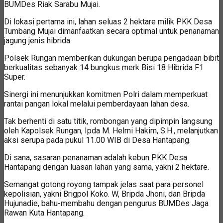
BUMDes Riak Sarabu Mujai.
Di lokasi pertama ini, lahan seluas 2 hektare milik PKK Desa
Tumbang Mujai dimanfaatkan secara optimal untuk penanaman
jagung jenis hibrida.
Polsek Rungan memberikan dukungan berupa pengadaan bibit
berkualitas sebanyak 14 bungkus merk Bisi 18 Hibrida F1
Super.
Sinergi ini menunjukkan komitmen Polri dalam memperkuat
rantai pangan lokal melalui pemberdayaan lahan desa.
Tak berhenti di satu titik, rombongan yang dipimpin langsung
oleh Kapolsek Rungan, Ipda M. Helmi Hakim, S.H., melanjutkan
aksi serupa pada pukul 11.00 WIB di Desa Hantapang.
Di sana, sasaran penanaman adalah kebun PKK Desa
Hantapang dengan luasan lahan yang sama, yakni 2 hektare.
Semangat gotong royong tampak jelas saat para personel
kepolisian, yakni Brigpol Koko. W, Bripda Jhoni, dan Bripda
Hujunadie, bahu-membahu dengan pengurus BUMDes Jaga
Rawan Kuta Hantapang.