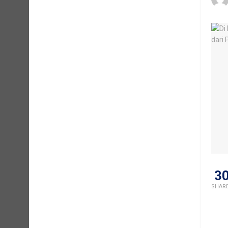
3
SHAR