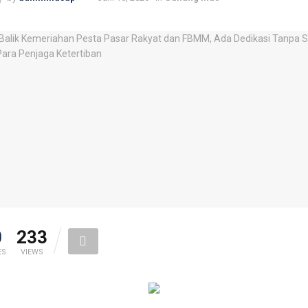
0
233
ES
VIEWS