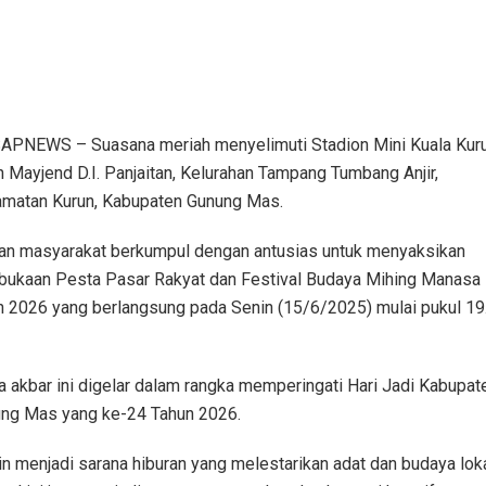
PNEWS – Suasana meriah menyelimuti Stadion Mini Kuala Kuru
n Mayjend D.I. Panjaitan, Kelurahan Tampang Tumbang Anjir,
matan Kurun, Kabupaten Gunung Mas.
an masyarakat berkumpul dengan antusias untuk menyaksikan
ukaan Pesta Pasar Rakyat dan Festival Budaya Mihing Manasa
n 2026 yang berlangsung pada Senin (15/6/2025) mulai pukul 19
a akbar ini digelar dalam rangka memperingati Hari Jadi Kabupat
ng Mas yang ke-24 Tahun 2026.
in menjadi sarana hiburan yang melestarikan adat dan budaya loka