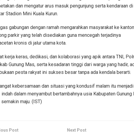
takan dan mengatur arus masuk pengunjung serta kendaraan di
tar Stadion Mini Kuala Kurun.
gas gabungan dengan ramah mengarahkan masyarakat ke kanton
ong parkir yang telah disediakan guna mencegah terjadinya
cetan kronis di jalur utama kota.
t kerja keras, dedikasi, dan kolaborasi yang apik antara TNI, Polr
ab Gunung Mas, serta kesadaran tinggi dari warga yang hadir, a
ukaan pesta rakyat ini sukses besar tanpa ada kendala berarti.
ngat kebersamaan dan situasi yang kondusif malam itu menjadi
 indah dalam menyambut bertambahnya usia Kabupaten Gunung
 semakin maju. (IST)
ious Post
Next Post