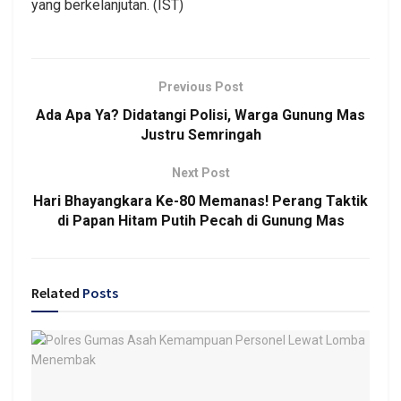
yang berkelanjutan. (IST)
Previous Post
Ada Apa Ya? Didatangi Polisi, Warga Gunung Mas
Justru Semringah
Next Post
Hari Bhayangkara Ke-80 Memanas! Perang Taktik
di Papan Hitam Putih Pecah di Gunung Mas
Related
Posts