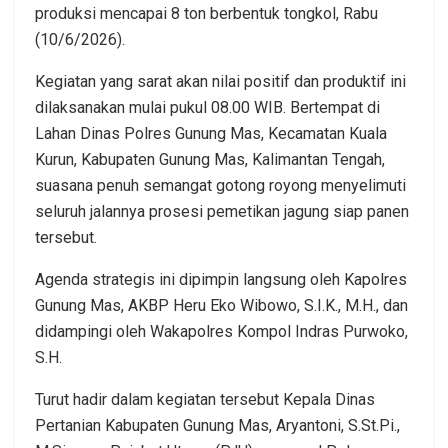
produksi mencapai 8 ton berbentuk tongkol, Rabu
(10/6/2026).
Kegiatan yang sarat akan nilai positif dan produktif ini
dilaksanakan mulai pukul 08.00 WIB. Bertempat di
Lahan Dinas Polres Gunung Mas, Kecamatan Kuala
Kurun, Kabupaten Gunung Mas, Kalimantan Tengah,
suasana penuh semangat gotong royong menyelimuti
seluruh jalannya prosesi pemetikan jagung siap panen
tersebut.
Agenda strategis ini dipimpin langsung oleh Kapolres
Gunung Mas, AKBP Heru Eko Wibowo, S.I.K., M.H., dan
didampingi oleh Wakapolres Kompol Indras Purwoko,
S.H.
Turut hadir dalam kegiatan tersebut Kepala Dinas
Pertanian Kabupaten Gunung Mas, Aryantoni, S.St.Pi.,