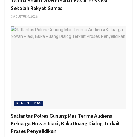
Taruna Bhakti 2026 Perkuat Karakter Siswa
Sekolah Rakyat Gumas
AGUSTUS 5, 2026
GUNUNG MAS
Satlantas Polres Gunung Mas Terima Audiensi
Keluarga Novan Riadi, Buka Ruang Dialog Terkait
Proses Penyelidikan