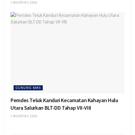
AGUSTUS 5, 2026
GUNUNG MAS
Pemdes Teluk Kanduri Kecamatan Kahayan Hulu
Utara Salurkan BLT-DD Tahap VII-VIII
AGUSTUS 4, 2026