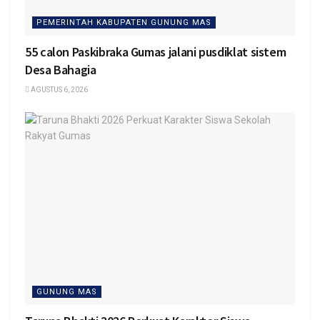
PEMERINTAH KABUPATEN GUNUNG MAS
55 calon Paskibraka Gumas jalani pusdiklat sistem
Desa Bahagia
AGUSTUS 6, 2026
GUNUNG MAS