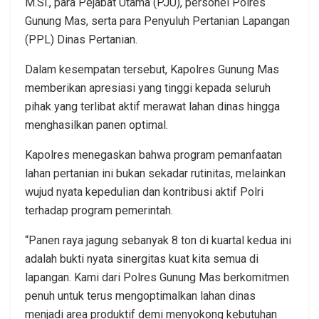
M.Si., para Pejabat Utama (PJU), personel Polres
Gunung Mas, serta para Penyuluh Pertanian Lapangan
(PPL) Dinas Pertanian.
Dalam kesempatan tersebut, Kapolres Gunung Mas
memberikan apresiasi yang tinggi kepada seluruh
pihak yang terlibat aktif merawat lahan dinas hingga
menghasilkan panen optimal.
Kapolres menegaskan bahwa program pemanfaatan
lahan pertanian ini bukan sekadar rutinitas, melainkan
wujud nyata kepedulian dan kontribusi aktif Polri
terhadap program pemerintah.
“Panen raya jagung sebanyak 8 ton di kuartal kedua ini
adalah bukti nyata sinergitas kuat kita semua di
lapangan. Kami dari Polres Gunung Mas berkomitmen
penuh untuk terus mengoptimalkan lahan dinas
menjadi area produktif demi menyokong kebutuhan