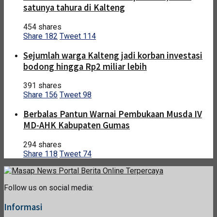
satunya tahura di Kalteng
454 shares
Share
182
Tweet
114
Sejumlah warga Kalteng jadi korban investasi
bodong hingga Rp2 miliar lebih
391 shares
Share
156
Tweet
98
Berbalas Pantun Warnai Pembukaan Musda IV
MD-AHK Kabupaten Gumas
294 shares
Share
118
Tweet
74
Follow us on social media:
Informasi