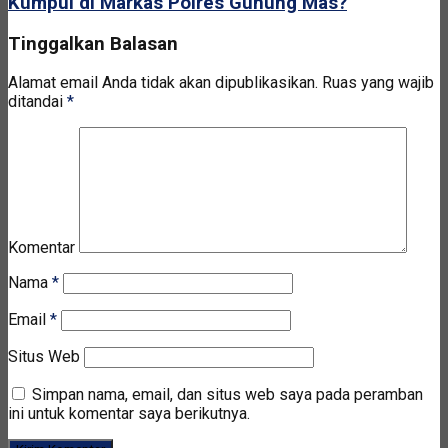
Kumpul di Markas Polres Gunung Mas?
Tinggalkan Balasan
Alamat email Anda tidak akan dipublikasikan.
Ruas yang wajib
ditandai
*
Komentar
Nama
*
Email
*
Situs Web
Simpan nama, email, dan situs web saya pada peramban
ini untuk komentar saya berikutnya.