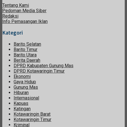
Tentang Kami
Pedoman Media Siber
Redaksi
Info Pemasangan Iklan
Kategori
Barito Selatan
Barito Timur
Barito Utara
Berita Daerah
DPRD Kabupaten Gunung Mas
DPRD Kotawaringin Timur
Ekonomi
Gaya Hidup
Gunung Mas
Hiburan
Internasional
Kapuas
Katingan
Kotawaringin Barat
Kotawaringin Timur
Kriminal