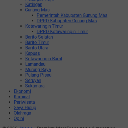
Katingan
Gunung Mas
Pemerintah Kabupaten Gunung Mas
DPRD Kabupaten Gunung Mas
Kotawaringin Timur
DPRD Kotawaringin Timur
Barito Selatan
Barito Timur
Barito Utara
Kapuas
Kotawaringin Barat
Lamandau
Murung Raya
Pulang Pisau
Seruyan
Sukamara
Ekonomi
Kriminal
Pariwisata
Gaya Hidup
Olahraga
Opini