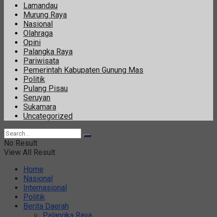
Lamandau
Murung Raya
Nasional
Olahraga
Opini
Palangka Raya
Pariwisata
Pemerintah Kabupaten Gunung Mas
Politik
Pulang Pisau
Seruyan
Sukamara
Uncategorized
No Result
View All Result
Home
Nasional
Internasional
Politik
Berita Daerah
Palangka Raya