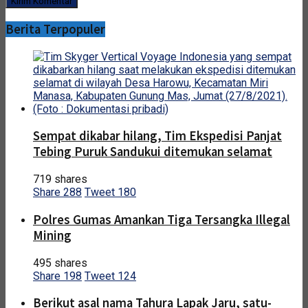
Berita Terpopuler
Sempat dikabar hilang, Tim Ekspedisi Panjat
Tebing Puruk Sandukui ditemukan selamat
719 shares
Share
288
Tweet
180
Polres Gumas Amankan Tiga Tersangka Illegal
Mining
495 shares
Share
198
Tweet
124
Berikut asal nama Tahura Lapak Jaru, satu-