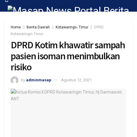
Home
Berita Daerah
Kotawaringin Timur
DPRD
Kotawaringin Timur
DPRD Kotim khawatir sampah
pasien isoman menimbulkan
risiko
by
adminmasap
Agustus 12, 2021