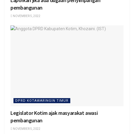
Laporkan jika ada dugaan penyimpangan
pembangunan
NOVEMBER 5, 2022
DPRD KOTAWARINGIN TIMUR
Legislator Kotim ajak masyarakat awasi
pembangunan
NOVEMBER 5, 2022