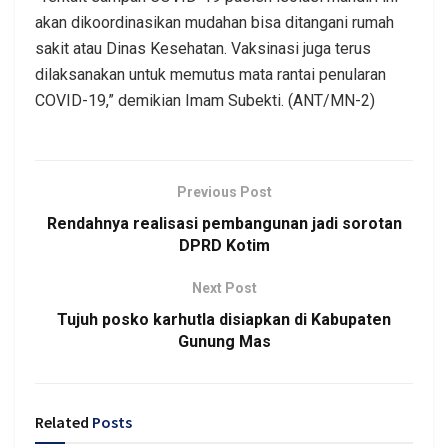
akan dikoordinasikan mudahan bisa ditangani rumah
sakit atau Dinas Kesehatan. Vaksinasi juga terus
dilaksanakan untuk memutus mata rantai penularan
COVID-19,” demikian Imam Subekti. (ANT/MN-2)
Previous Post
Rendahnya realisasi pembangunan jadi sorotan
DPRD Kotim
Next Post
Tujuh posko karhutla disiapkan di Kabupaten
Gunung Mas
Related
Posts