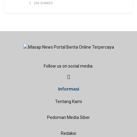
294 SHARES
Follow us on social media:
Informasi
Tentang Kami
Pedoman Media Siber
Redaksi