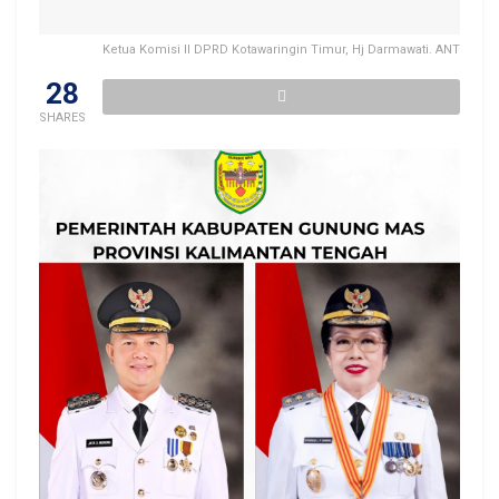
Ketua Komisi II DPRD Kotawaringin Timur, Hj Darmawati. ANT
28
SHARES