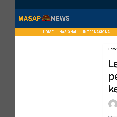
HOME
NASIONAL
INTERNASIONAL
Home
L
p
k