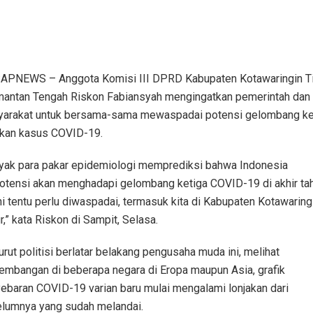
PNEWS – Anggota Komisi III DPRD Kabupaten Kotawaringin T
mantan Tengah Riskon Fabiansyah mengingatkan pemerintah dan
arakat untuk bersama-sama mewaspadai potensi gelombang ke
akan kasus COVID-19.
yak para pakar epidemiologi memprediksi bahwa Indonesia
otensi akan menghadapi gelombang ketiga COVID-19 di akhir ta
 Ini tentu perlu diwaspadai, termasuk kita di Kabupaten Kotawaring
r,” kata Riskon di Sampit, Selasa.
rut politisi berlatar belakang pengusaha muda ini, melihat
embangan di beberapa negara di Eropa maupun Asia, grafik
ebaran COVID-19 varian baru mulai mengalami lonjakan dari
lumnya yang sudah melandai.