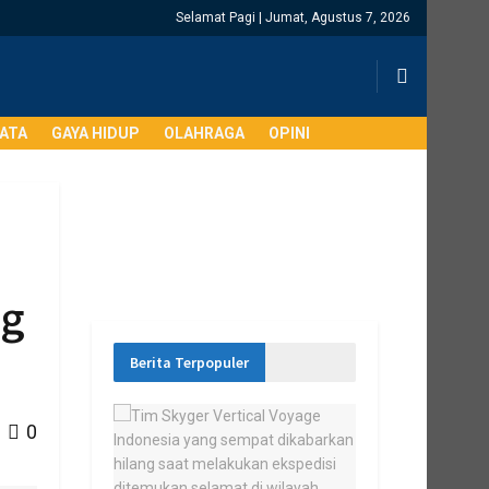
Selamat Pagi | Jumat, Agustus 7, 2026
SATA
GAYA HIDUP
OLAHRAGA
OPINI
ng
Berita Terpopuler
0