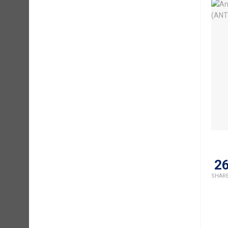
2
SHAR