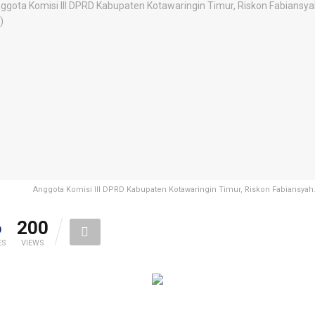
Anggota Komisi III DPRD Kabupaten Kotawaringin Timur, Riskon Fabiansyah
6
200
ES
VIEWS