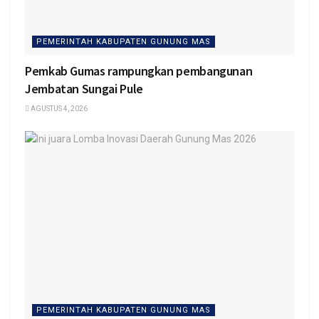
PEMERINTAH KABUPATEN GUNUNG MAS
Pemkab Gumas rampungkan pembangunan
Jembatan Sungai Pule
AGUSTUS 4, 2026
PEMERINTAH KABUPATEN GUNUNG MAS