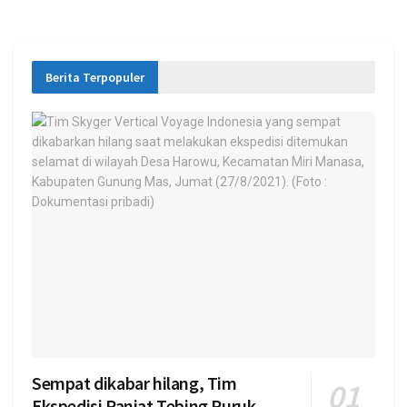
Berita Terpopuler
Sempat dikabar hilang, Tim
Ekspedisi Panjat Tebing Puruk