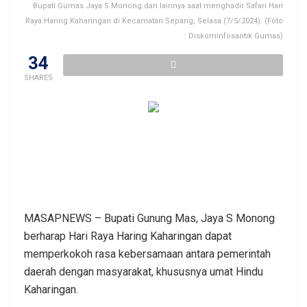
Bupati Gumas Jaya S Monong dan lainnya saat menghadir Safari Hari
Raya Haring Kaharingan di Kecamatan Sepang, Selasa (7/5/2024). (Foto
: Diskominfosantik Gumas)
34
SHARES
MASAPNEWS – Bupati Gunung Mas, Jaya S Monong
berharap Hari Raya Haring Kaharingan dapat
memperkokoh rasa kebersamaan antara pemerintah
daerah dengan masyarakat, khususnya umat Hindu
Kaharingan.