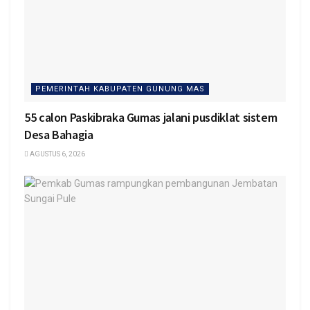
PEMERINTAH KABUPATEN GUNUNG MAS
55 calon Paskibraka Gumas jalani pusdiklat sistem
Desa Bahagia
AGUSTUS 6, 2026