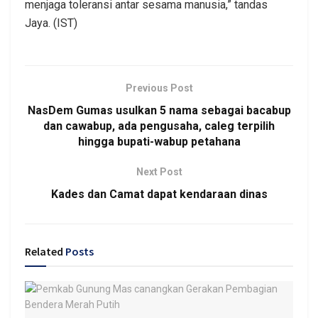
menjaga toleransi antar sesama manusia,” tandas
Jaya. (IST)
Previous Post
NasDem Gumas usulkan 5 nama sebagai bacabup
dan cawabup, ada pengusaha, caleg terpilih
hingga bupati-wabup petahana
Next Post
Kades dan Camat dapat kendaraan dinas
Related
Posts