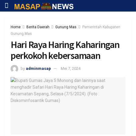
Home
Berita Daerah
Gunung Mas
Pemerintah Kabupaten
Gunung Mas
Hari Raya Haring Kaharingan
perkokoh kebersamaan
by
adminmasap
Mei 7, 2024