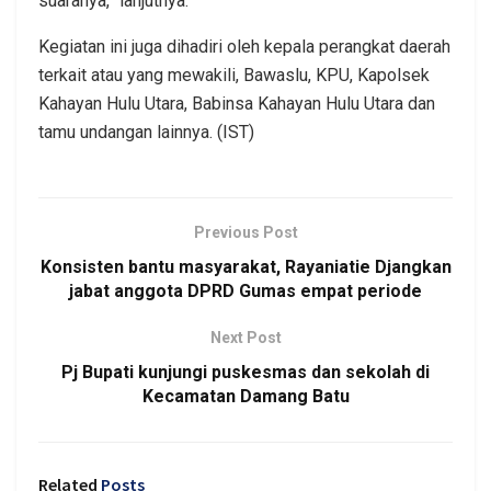
suaranya,” lanjutnya.
Kegiatan ini juga dihadiri oleh kepala perangkat daerah
terkait atau yang mewakili, Bawaslu, KPU, Kapolsek
Kahayan Hulu Utara, Babinsa Kahayan Hulu Utara dan
tamu undangan lainnya. (IST)
Previous Post
Konsisten bantu masyarakat, Rayaniatie Djangkan
jabat anggota DPRD Gumas empat periode
Next Post
Pj Bupati kunjungi puskesmas dan sekolah di
Kecamatan Damang Batu
Related
Posts