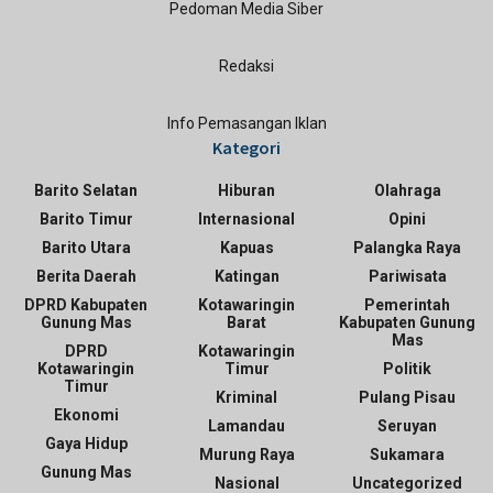
Pedoman Media Siber
Redaksi
Info Pemasangan Iklan
Kategori
Barito Selatan
Hiburan
Olahraga
Barito Timur
Internasional
Opini
Barito Utara
Kapuas
Palangka Raya
Berita Daerah
Katingan
Pariwisata
DPRD Kabupaten
Kotawaringin
Pemerintah
Gunung Mas
Barat
Kabupaten Gunung
Mas
DPRD
Kotawaringin
Kotawaringin
Timur
Politik
Timur
Kriminal
Pulang Pisau
Ekonomi
Lamandau
Seruyan
Gaya Hidup
Murung Raya
Sukamara
Gunung Mas
Nasional
Uncategorized