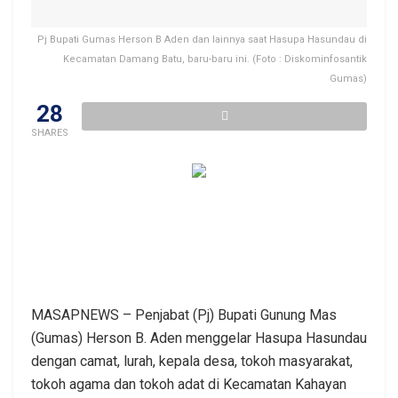
Pj Bupati Gumas Herson B Aden dan lainnya saat Hasupa Hasundau di
Kecamatan Damang Batu, baru-baru ini. (Foto : Diskominfosantik
Gumas)
28
SHARES
MASAPNEWS – Penjabat (Pj) Bupati Gunung Mas
(Gumas) Herson B. Aden menggelar Hasupa Hasundau
dengan camat, lurah, kepala desa, tokoh masyarakat,
tokoh agama dan tokoh adat di Kecamatan Kahayan