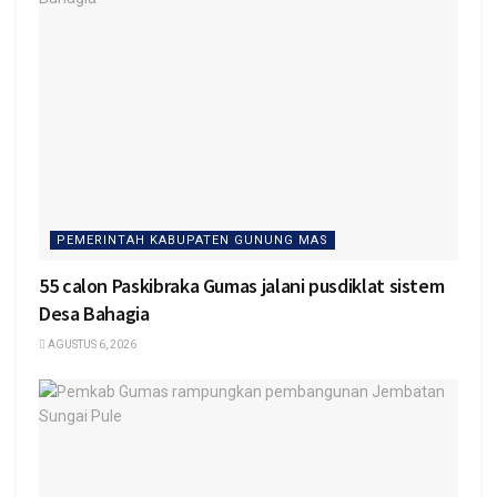
PEMERINTAH KABUPATEN GUNUNG MAS
55 calon Paskibraka Gumas jalani pusdiklat sistem
Desa Bahagia
AGUSTUS 6, 2026