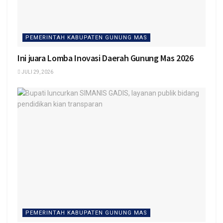
PEMERINTAH KABUPATEN GUNUNG MAS
Ini juara Lomba Inovasi Daerah Gunung Mas 2026
JULI 29, 2026
PEMERINTAH KABUPATEN GUNUNG MAS