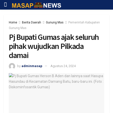
Home
Berita Daerah
Gunung Mas
Pemerintah Kabupaten
Gunung Mas
Pj Bupati Gumas ajak seluruh
pihak wujudkan Pilkada
damai
by
adminmasap
Agustus 24, 2024