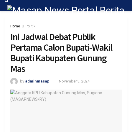
Home
Politik
Ini Jadwal Debat Publik
Pertama Calon Bupati-Wakil
Bupati Kabupaten Gunung
Mas
by
adminmasap
November 3, 2024