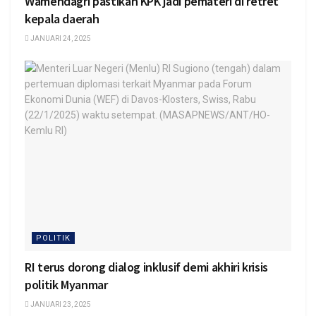
Wamendagri pastikan KPK jadi pemateri di retret
kepala daerah
JANUARI 24, 2025
POLITIK
RI terus dorong dialog inklusif demi akhiri krisis
politik Myanmar
JANUARI 23, 2025