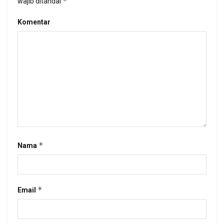
*
wajib ditandai
Komentar
*
Nama
*
Email