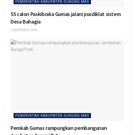
PEMERINTAH KABUPATEN GUNUNG MAS
55 calon Paskibraka Gumas jalani pusdiklat sistem
Desa Bahagia
AGUSTUS 6, 2026
PEMERINTAH KABUPATEN GUNUNG MAS
Pemkab Gumas rampungkan pembangunan