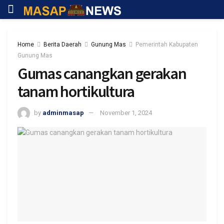
Home
Berita Daerah
Gunung Mas
Pemerintah Kabupaten
Gunung Mas
Gumas canangkan gerakan
tanam hortikultura
by
adminmasap
November 1, 2024