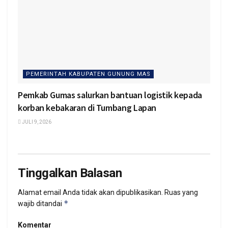
PEMERINTAH KABUPATEN GUNUNG MAS
Pemkab Gumas salurkan bantuan logistik kepada
korban kebakaran di Tumbang Lapan
JULI 9, 2026
Tinggalkan Balasan
Alamat email Anda tidak akan dipublikasikan.
Ruas yang
*
wajib ditandai
Komentar