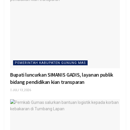
PEMERINTAH KABUPATEN GUNUNG MAS
Bupati luncurkan SIMANIS GADIS, layanan publik
bidang pendidikan kian transparan
JULI 13, 2026