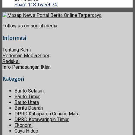
Share
118
Tweet
74
Follow us on social media:
Informasi
Tentang Kami
Pedoman Media Siber
Redaksi
Info Pemasangan Iklan
Kategori
Barito Selatan
Barito Timur
Barito Utara
Berita Daerah
DPRD Kabupaten Gunung Mas
DPRD Kotawaringin Timur
Ekonomi
Gaya Hidup