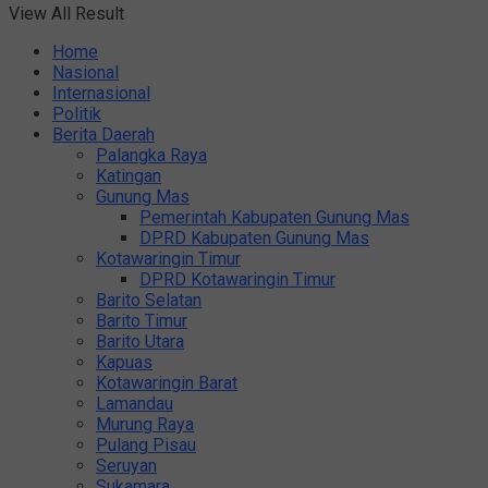
View All Result
Home
Nasional
Internasional
Politik
Berita Daerah
Palangka Raya
Katingan
Gunung Mas
Pemerintah Kabupaten Gunung Mas
DPRD Kabupaten Gunung Mas
Kotawaringin Timur
DPRD Kotawaringin Timur
Barito Selatan
Barito Timur
Barito Utara
Kapuas
Kotawaringin Barat
Lamandau
Murung Raya
Pulang Pisau
Seruyan
Sukamara