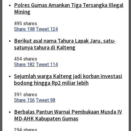
Polres Gumas Amankan Tiga Tersangka Illegal
Mining
495 shares
Share
198
Tweet
124
Berikut asal nama Tahura Lapak Jaru, satu-
satunya tahura di Kalteng
454 shares
Share
182
Tweet
114
Sejumlah warga Kalteng jadi korban investasi
bodong hingga Rp2 miliar lebih
391 shares
Share
156
Tweet
98
Berbalas Pantun Warnai Pembukaan Musda IV
MD-AHK Kabupaten Gumas
294 shares