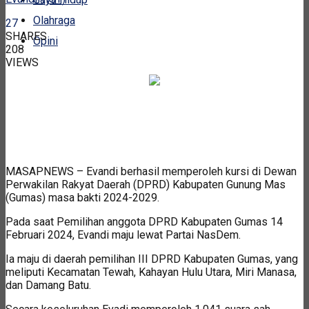
Olahraga
27
SHARES
Opini
208
VIEWS
MASAPNEWS – Evandi berhasil memperoleh kursi di Dewan
Perwakilan Rakyat Daerah (DPRD) Kabupaten Gunung Mas
(Gumas) masa bakti 2024-2029.
Pada saat Pemilihan anggota DPRD Kabupaten Gumas 14
Februari 2024, Evandi maju lewat Partai NasDem.
Ia maju di daerah pemilihan III DPRD Kabupaten Gumas, yang
meliputi Kecamatan Tewah, Kahayan Hulu Utara, Miri Manasa,
dan Damang Batu.