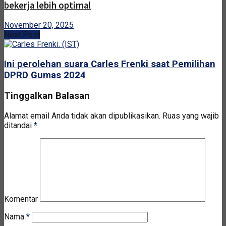
bekerja lebih optimal
November 20, 2025
Next Post
Ini perolehan suara Carles Frenki saat Pemilihan
DPRD Gumas 2024
Tinggalkan Balasan
Alamat email Anda tidak akan dipublikasikan.
Ruas yang wajib
ditandai
*
Komentar
Nama
*