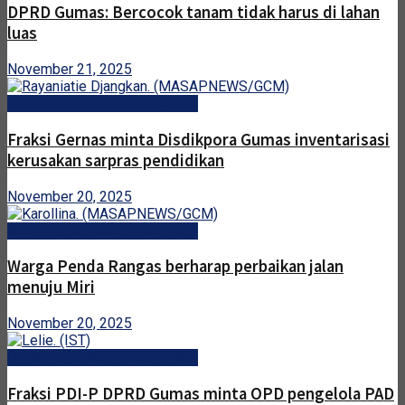
DPRD Gumas: Bercocok tanam tidak harus di lahan
luas
November 21, 2025
DPRD Kabupaten Gunung Mas
Fraksi Gernas minta Disdikpora Gumas inventarisasi
kerusakan sarpras pendidikan
November 20, 2025
DPRD Kabupaten Gunung Mas
Warga Penda Rangas berharap perbaikan jalan
menuju Miri
November 20, 2025
DPRD Kabupaten Gunung Mas
Fraksi PDI-P DPRD Gumas minta OPD pengelola PAD