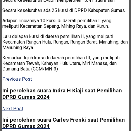
Secara keseluruhan Evadi memperoleh 1.041 suara sah.
Secara keseluruhan ada 25 kursi di DPRD Kabupaten Gumas.
Adapun rinciannya 10 kursi di daerah pemilihan I, yang
meliputi Kecamatan Sepang, Mihing Raya, dan Kurun.
Lalu delapan kursi di daerah pemilihan II, yang meliputi
Kecamatan Rungan Hulu, Rungan, Rungan Barat, Manuhing, dan
Manuhing Raya.
Kemudian tujuh kursi di daerah pemilihan III, yang meliputi
Kecamatan Tewah, Kahayan Hulu Utara, Miri Manasa, dan
Damang Batu. (GCM/MN-3)
Previous Post
Ini perolehan suara Indra H Kiaji saat Pemilihan
DPRD Gumas 2024
Next Post
Ini perolehan suara Carles Frenki saat Pemilihan
DPRD Gumas 2024