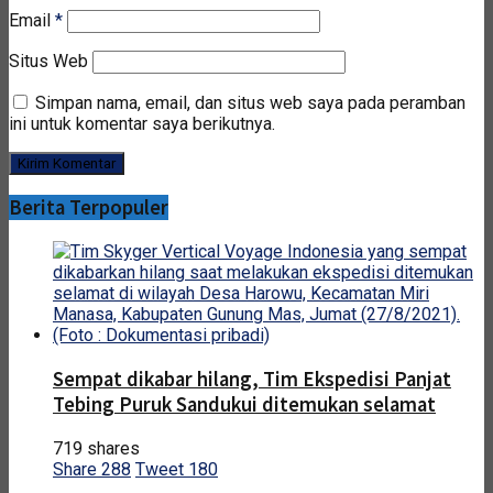
Email
*
Situs Web
Simpan nama, email, dan situs web saya pada peramban
ini untuk komentar saya berikutnya.
Berita Terpopuler
Sempat dikabar hilang, Tim Ekspedisi Panjat
Tebing Puruk Sandukui ditemukan selamat
719 shares
Share
288
Tweet
180