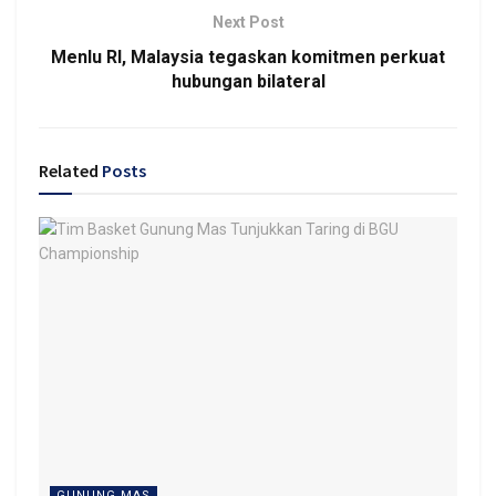
Next Post
Menlu RI, Malaysia tegaskan komitmen perkuat
hubungan bilateral
Related
Posts
GUNUNG MAS