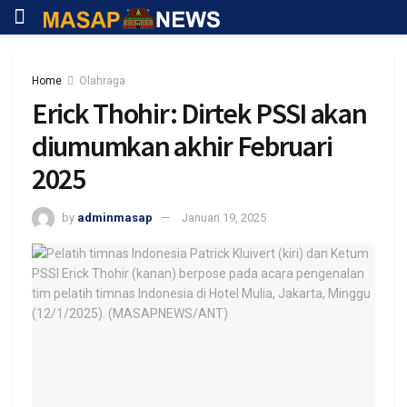
Home
Olahraga
Erick Thohir: Dirtek PSSI akan
diumumkan akhir Februari
2025
by
adminmasap
Januari 19, 2025