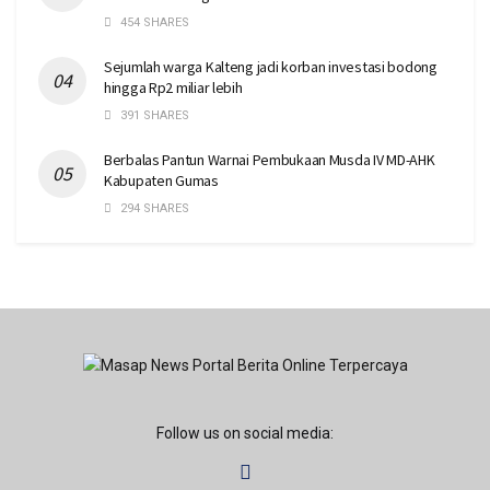
454 SHARES
Sejumlah warga Kalteng jadi korban investasi bodong
hingga Rp2 miliar lebih
391 SHARES
Berbalas Pantun Warnai Pembukaan Musda IV MD-AHK
Kabupaten Gumas
294 SHARES
Follow us on social media: