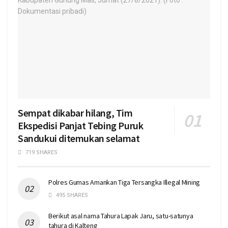
Sempat dikabar hilang, Tim
Ekspedisi Panjat Tebing Puruk
Sandukui ditemukan selamat
719 SHARES
Polres Gumas Amankan Tiga Tersangka Illegal Mining
495 SHARES
Berikut asal nama Tahura Lapak Jaru, satu-satunya
tahura di Kalteng