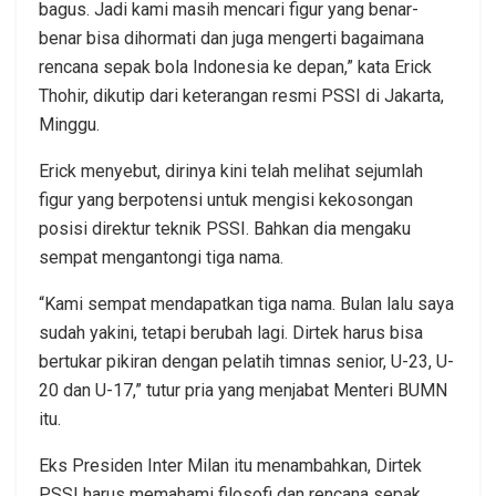
bagus. Jadi kami masih mencari figur yang benar-
benar bisa dihormati dan juga mengerti bagaimana
rencana sepak bola Indonesia ke depan,” kata Erick
Thohir, dikutip dari keterangan resmi PSSI di Jakarta,
Minggu.
Erick menyebut, dirinya kini telah melihat sejumlah
figur yang berpotensi untuk mengisi kekosongan
posisi direktur teknik PSSI. Bahkan dia mengaku
sempat mengantongi tiga nama.
“Kami sempat mendapatkan tiga nama. Bulan lalu saya
sudah yakini, tetapi berubah lagi. Dirtek harus bisa
bertukar pikiran dengan pelatih timnas senior, U-23, U-
20 dan U-17,” tutur pria yang menjabat Menteri BUMN
itu.
Eks Presiden Inter Milan itu menambahkan, Dirtek
PSSI harus memahami filosofi dan rencana sepak