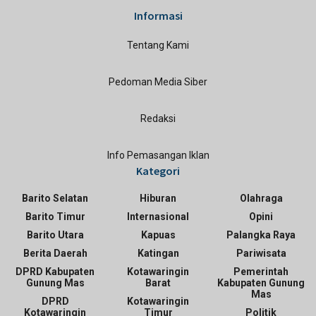
Informasi
Tentang Kami
Pedoman Media Siber
Redaksi
Info Pemasangan Iklan
Kategori
Barito Selatan
Hiburan
Olahraga
Barito Timur
Internasional
Opini
Barito Utara
Kapuas
Palangka Raya
Berita Daerah
Katingan
Pariwisata
DPRD Kabupaten
Kotawaringin
Pemerintah
Gunung Mas
Barat
Kabupaten Gunung
Mas
DPRD
Kotawaringin
Kotawaringin
Timur
Politik