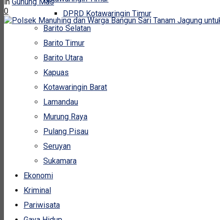
in
Gunung Mas
0
DPRD Kotawaringin Timur
Barito Selatan
Barito Timur
Barito Utara
Kapuas
Kotawaringin Barat
Lamandau
Murung Raya
Pulang Pisau
Seruyan
Sukamara
Ekonomi
Kriminal
Pariwisata
Gaya Hidup