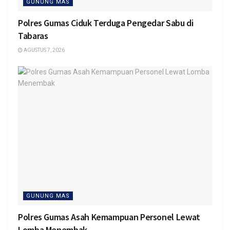
GUNUNG MAS
Polres Gumas Ciduk Terduga Pengedar Sabu di
Tabaras
AGUSTUS 7, 2026
GUNUNG MAS
Polres Gumas Asah Kemampuan Personel Lewat
Lomba Menembak