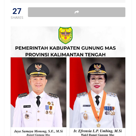
27
SHARES