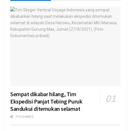
Sempat dikabar hilang, Tim
Ekspedisi Panjat Tebing Puruk
Sandukui ditemukan selamat
719 SHARES