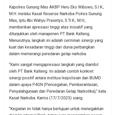
Kapolres Gunung Mas AKBP Heru Eko Wibowo, S.I.K.,
M.H. melalui Kasat Reserse Narkoba Polres Gunung
Mas, Iptu Abi Wahyu Prasetyo, S.Tr.K., M.H.,
memberikan apresiasi tinggi atas inisiatif yang
ditunjukkan oleh manajemen PT Bank Kalteng.
Menurutnya, langkah ini adalah cerminan sinergi yang
kuat dan kesadaran tinggi dari dunia perbangkan
dalam memerangi peredaran gelap narkoba.
“Kami sangat mengapresiasi langkah yang diambil
oleh PT Bank Kalteng. Ini adalah contoh konkret
sinergi positif antara institusi kepolisian dan BUMD
dalam upaya P4GN (Pencegahan, Pemberantasan,
Penyalahgunaan dan Peredaran Gelap Narkotika),” kata
Kasat Narkoba. Kamis (17/7/2025) siang.
“Kegiatan ini tidak hanya bertujuan untuk menegakkan