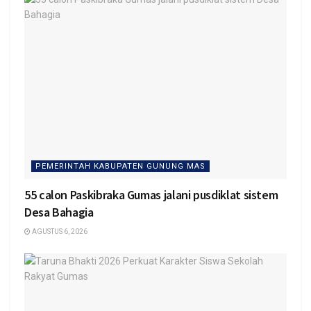
PEMERINTAH KABUPATEN GUNUNG MAS
55 calon Paskibraka Gumas jalani pusdiklat sistem
Desa Bahagia
AGUSTUS 6, 2026