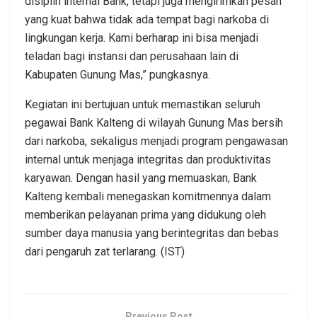
disiplin internal Bank, tetapi juga mengirimkan pesan
yang kuat bahwa tidak ada tempat bagi narkoba di
lingkungan kerja. Kami berharap ini bisa menjadi
teladan bagi instansi dan perusahaan lain di
Kabupaten Gunung Mas,” pungkasnya.
Kegiatan ini bertujuan untuk memastikan seluruh
pegawai Bank Kalteng di wilayah Gunung Mas bersih
dari narkoba, sekaligus menjadi program pengawasan
internal untuk menjaga integritas dan produktivitas
karyawan. Dengan hasil yang memuaskan, Bank
Kalteng kembali menegaskan komitmennya dalam
memberikan pelayanan prima yang didukung oleh
sumber daya manusia yang berintegritas dan bebas
dari pengaruh zat terlarang. (IST)
Previous Post