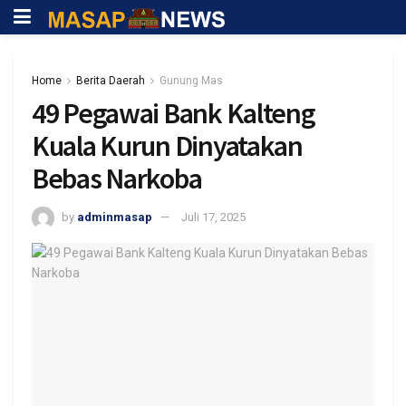
Home
Berita Daerah
Gunung Mas
49 Pegawai Bank Kalteng
Kuala Kurun Dinyatakan
Bebas Narkoba
by
adminmasap
Juli 17, 2025