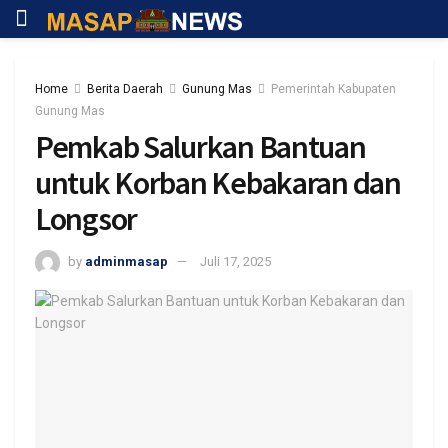
Home
Berita Daerah
Gunung Mas
Pemerintah Kabupaten
Gunung Mas
Pemkab Salurkan Bantuan
untuk Korban Kebakaran dan
Longsor
by
adminmasap
Juli 17, 2025