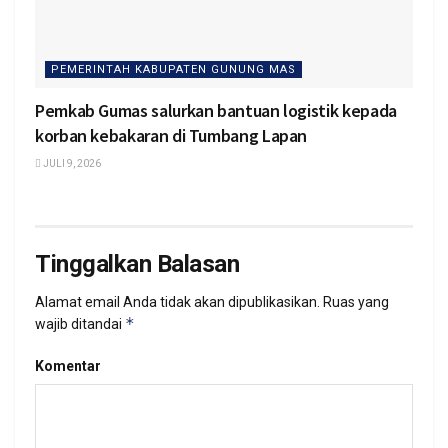
PEMERINTAH KABUPATEN GUNUNG MAS
Pemkab Gumas salurkan bantuan logistik kepada
korban kebakaran di Tumbang Lapan
JULI 9, 2026
Tinggalkan Balasan
Alamat email Anda tidak akan dipublikasikan.
Ruas yang
*
wajib ditandai
Komentar