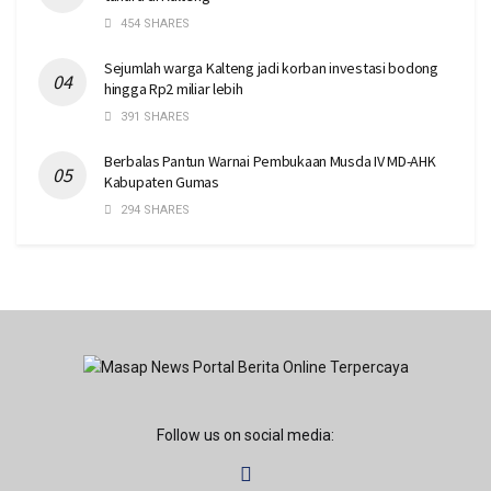
454 SHARES
Sejumlah warga Kalteng jadi korban investasi bodong
hingga Rp2 miliar lebih
391 SHARES
Berbalas Pantun Warnai Pembukaan Musda IV MD-AHK
Kabupaten Gumas
294 SHARES
Follow us on social media: