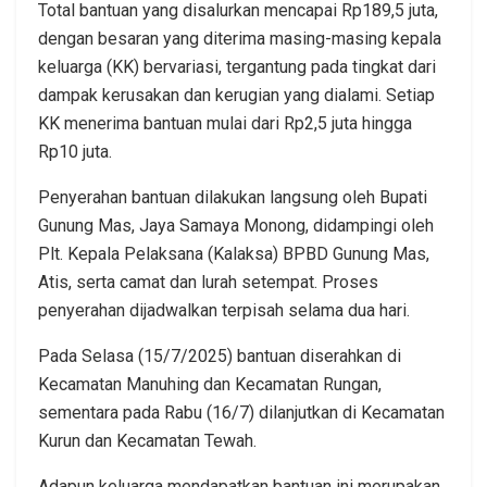
Total bantuan yang disalurkan mencapai Rp189,5 juta,
dengan besaran yang diterima masing-masing kepala
keluarga (KK) bervariasi, tergantung pada tingkat dari
dampak kerusakan dan kerugian yang dialami. Setiap
KK menerima bantuan mulai dari Rp2,5 juta hingga
Rp10 juta.
Penyerahan bantuan dilakukan langsung oleh Bupati
Gunung Mas, Jaya Samaya Monong, didampingi oleh
Plt. Kepala Pelaksana (Kalaksa) BPBD Gunung Mas,
Atis, serta camat dan lurah setempat. Proses
penyerahan dijadwalkan terpisah selama dua hari.
Pada Selasa (15/7/2025) bantuan diserahkan di
Kecamatan Manuhing dan Kecamatan Rungan,
sementara pada Rabu (16/7) dilanjutkan di Kecamatan
Kurun dan Kecamatan Tewah.
Adapun keluarga mendapatkan bantuan ini merupakan