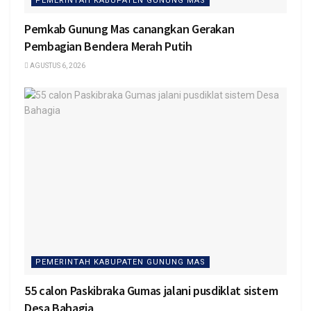
PEMERINTAH KABUPATEN GUNUNG MAS
Pemkab Gunung Mas canangkan Gerakan
Pembagian Bendera Merah Putih
AGUSTUS 6, 2026
PEMERINTAH KABUPATEN GUNUNG MAS
55 calon Paskibraka Gumas jalani pusdiklat sistem
Desa Bahagia