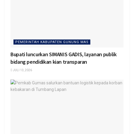
PEMERINTAH KABUPATEN GUNUNG MAS
Bupati luncurkan SIMANIS GADIS, layanan publik
bidang pendidikan kian transparan
JULI 13, 2026