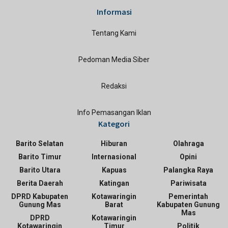
Informasi
Tentang Kami
Pedoman Media Siber
Redaksi
Info Pemasangan Iklan
Kategori
Barito Selatan
Hiburan
Olahraga
Barito Timur
Internasional
Opini
Barito Utara
Kapuas
Palangka Raya
Berita Daerah
Katingan
Pariwisata
DPRD Kabupaten
Kotawaringin
Pemerintah
Gunung Mas
Barat
Kabupaten Gunung
Mas
DPRD
Kotawaringin
Kotawaringin
Timur
Politik