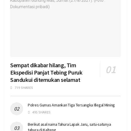
Sempat dikabar hilang, Tim
Ekspedisi Panjat Tebing Puruk
Sandukui ditemukan selamat
719 SHARES
Polres Gumas Amankan Tiga Tersangka Illegal Mining
495 SHARES
Berikut asal nama Tahura Lapak Jaru, satu-satunya
tahura di Kalteng