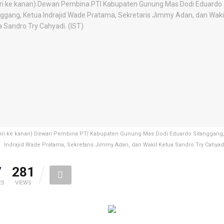
Kiri ke kanan) Dewan Pembina PTI Kabupaten Gunung Mas Dodi Eduardo Sitanggang,
Indrajid Wade Pratama, Sekretaris Jimmy Adan, dan Wakil Ketua Sandro Try Cahyadi
7
281
ES
VIEWS