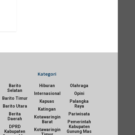
Kategori
Barito
Hiburan
Olahraga
Selatan
Internasional
Opini
Barito Timur
Kapuas
Palangka
Barito Utara
Raya
Katingan
Berita
Pariwisata
Kotawaringin
Daerah
Barat
Pemerintah
DPRD
Kabupaten
Kotawaringin
Kabupaten
Gunung Mas
Timur