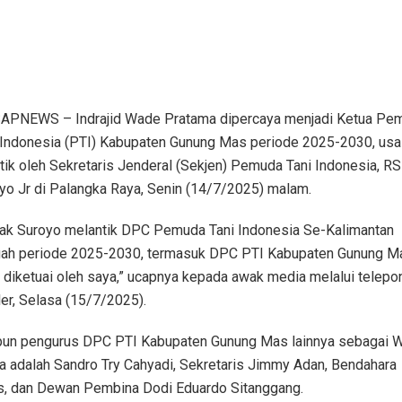
PNEWS – Indrajid Wade Pratama dipercaya menjadi Ketua Pe
 Indonesia (PTI) Kabupaten Gunung Mas periode 2025-2030, usa
ntik oleh Sekretaris Jenderal (Sekjen) Pemuda Tani Indonesia, RS
yo Jr di Palangka Raya, Senin (14/7/2025) malam.
ak Suroyo melantik DPC Pemuda Tani Indonesia Se-Kalimantan
ah periode 2025-2030, termasuk DPC PTI Kabupaten Gunung M
 diketuai oleh saya,” ucapnya kepada awak media melalui telepo
ler, Selasa (15/7/2025).
un pengurus DPC PTI Kabupaten Gunung Mas lainnya sebagai W
a adalah Sandro Try Cahyadi, Sekretaris Jimmy Adan, Bendahara
s, dan Dewan Pembina Dodi Eduardo Sitanggang.