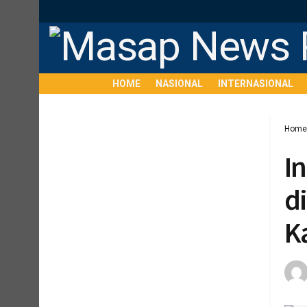
HOME
NASIONAL
INTERNASIONAL
Home
I
d
K