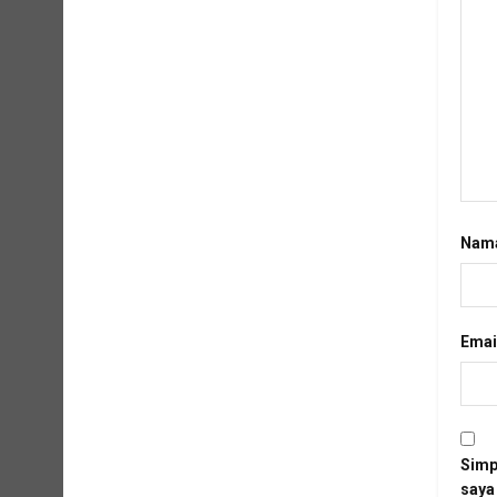
Nam
Emai
Simp
saya