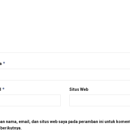
*
a
*
l
Situs Web
an nama, email, dan situs web saya pada peramban ini untuk komen
 berikutnya.