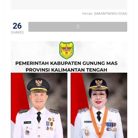
Herda. (MASAPNEWS/GCM)
26
SHARES