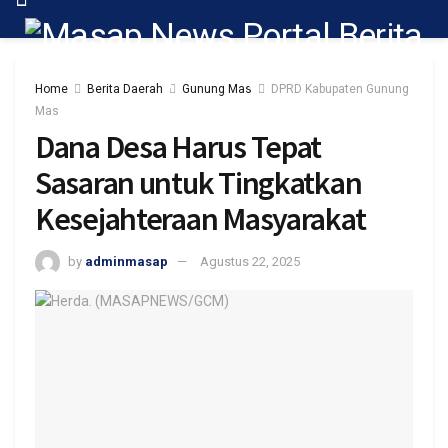
Home
Berita Daerah
Gunung Mas
DPRD Kabupaten Gunung
Mas
Dana Desa Harus Tepat
Sasaran untuk Tingkatkan
Kesejahteraan Masyarakat
by
adminmasap
Agustus 22, 2025