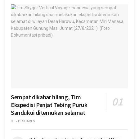
Sempat dikabar hilang, Tim
Ekspedisi Panjat Tebing Puruk
Sandukui ditemukan selamat
719 SHARES