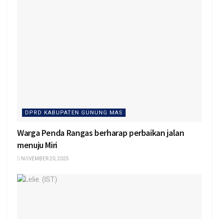
DPRD KABUPATEN GUNUNG MAS
Warga Penda Rangas berharap perbaikan jalan
menuju Miri
NOVEMBER 20, 2025