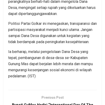
perangkatnya berhati-hati dalam mengelola Dana
Desa, mengingat setiap rupiah yang dikeluarkan harus
dapat dipertanggungjawabkan.
Politisi Partai Golkar ini menegaskan, transparansi dan
partisipasi masyarakat menjadi kunci utama. Jangan
sampai Dana Desa digunakan untuk kegiatan yang
tidak berdampak pada peningkatan kesejahteraan.
Ia berharap, melalui pengelolaan Dana Desa yang
tepat, pembangunan di desa-desa se-Kabupaten
Gunung Mas dapat berjalan lebih merata dan mampu
mengurangi kesenjangan sosial ekonomi di wilayah
pedalaman. (IST)
Previous Post
Bupati GuMas Hadiri “International Day Of The