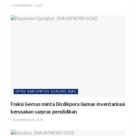
NOVEMBER 21, 2025
DPRD KABUPATEN GUNUNG MAS
Fraksi Gernas minta Disdikpora Gumas inventarisasi
kerusakan sarpras pendidikan
NOVEMBER 20, 2025