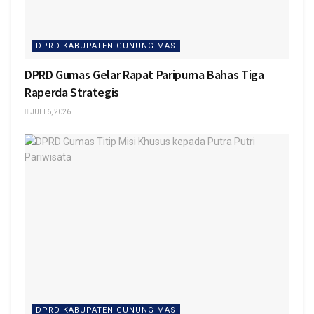
DPRD KABUPATEN GUNUNG MAS
DPRD Gumas Gelar Rapat Paripurna Bahas Tiga
Raperda Strategis
JULI 6, 2026
DPRD KABUPATEN GUNUNG MAS