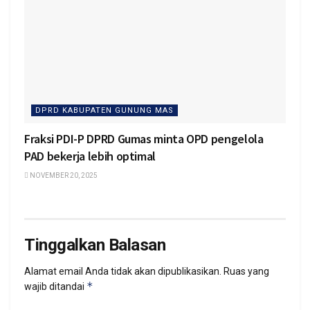
DPRD KABUPATEN GUNUNG MAS
Fraksi PDI-P DPRD Gumas minta OPD pengelola
PAD bekerja lebih optimal
NOVEMBER 20, 2025
Tinggalkan Balasan
Alamat email Anda tidak akan dipublikasikan.
Ruas yang
*
wajib ditandai